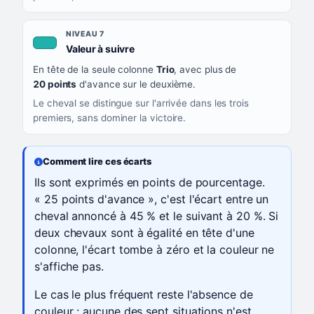
NIVEAU 7
, couleur turquoise
Valeur à suivre
En tête de la seule colonne
Trio
, avec plus de
20 points
d'avance sur le deuxième.
Le cheval se distingue sur l'arrivée dans les trois
premiers, sans dominer la victoire.
Comment lire ces écarts
Ils sont exprimés en points de pourcentage.
« 25 points d'avance », c'est l'écart entre un
cheval annoncé à 45 % et le suivant à 20 %. Si
deux chevaux sont à égalité en tête d'une
colonne, l'écart tombe à zéro et la couleur ne
s'affiche pas.
Le cas le plus fréquent reste l'absence de
couleur : aucune des sept situations n'est