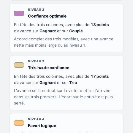
NIVEAU 2
, couleur mauve
Confiance optimale
En tête des trois colonnes, avec plus de
18 points
d'avance sur
Gagnant
et sur
Couplé
.
Accord complet des trois modèles, avec une avance
nette mais moins large qu'au niveau 1.
NIVEAU 3
, couleur beige
Très haute confiance
En tête des trois colonnes, avec plus de
17 points
d'avance sur
Gagnant
et sur
Trio
.
L'avance se lit surtout sur la victoire et sur l'arrivée
dans les trois premiers. L'écart sur le couplé est plus
serré.
NIVEAU 4
, couleur orange clair
Favori logique