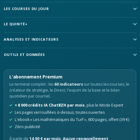
LES COURSES DU JOUR
LE QUINTÉ+
ANALYSES ET INDICATEURS
OUTILS ET DONNÉES
L'abonnement Premium
Le terminal complet : les
60 indicateurs
sur toutes les courses, le
créateur de stratégie, le Direct, l'export de la base et le bilan
quotidien par courriel.
≈ 8 000 crédits IA ChatBZH par mois
, plus le Mode Expert
Les pages verrouillées ci-dessus, toutes ouvertes
L'ebook « Les mathématiques du Turf », 600 pages, offert (39 €)
Zéro publicité
À partir de
14,90 € par mois
.
Aucun renouvellement