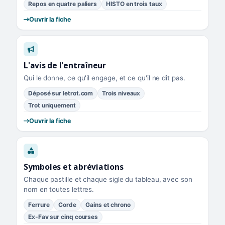
Repos en quatre paliers
HISTO en trois taux
Ouvrir la fiche
L'avis de l'entraîneur
Qui le donne, ce qu'il engage, et ce qu'il ne dit pas.
Déposé sur letrot.com
Trois niveaux
Trot uniquement
Ouvrir la fiche
Symboles et abréviations
Chaque pastille et chaque sigle du tableau, avec son
nom en toutes lettres.
Ferrure
Corde
Gains et chrono
Ex-Fav sur cinq courses