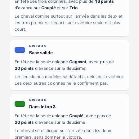
En tête des trois colonnes, avec plus de
16 points
d'avance sur
Couplé
et sur
Trio
.
Le cheval domine surtout sur l'arrivée dans les deux et
les trois premiers. L'écart sur la victoire seule est plus
court.
NIVEAU 5
, couleur bleu roi
Base solide
En tête de la seule colonne
Gagnant
, avec plus de
20 points
d'avance sur le deuxième.
Un seul de nos modèles se détache, celui de la victoire.
Les deux autres colonnes ne le confirment pas.
NIVEAU 6
, couleur verte
Dans le top 3
En tête de la seule colonne
Couplé
, avec plus de
20 points
d'avance sur le deuxième.
Le cheval se distingue sur l'arrivée dans les deux
premiers, sans dominer la victoire.