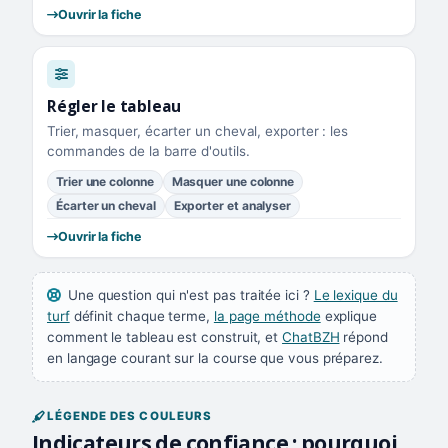
Ouvrir la fiche
Régler le tableau
Trier, masquer, écarter un cheval, exporter : les
commandes de la barre d'outils.
Trier une colonne
Masquer une colonne
Écarter un cheval
Exporter et analyser
Ouvrir la fiche
Une question qui n'est pas traitée ici ?
Le lexique du
turf
définit chaque terme,
la page méthode
explique
comment le tableau est construit, et
ChatBZH
répond
en langage courant sur la course que vous préparez.
LÉGENDE DES COULEURS
Indicateurs de confiance : pourquoi