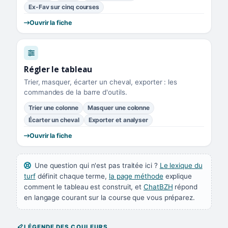
Ex-Fav sur cinq courses
Ouvrir la fiche
Régler le tableau
Trier, masquer, écarter un cheval, exporter : les
commandes de la barre d'outils.
Trier une colonne
Masquer une colonne
Écarter un cheval
Exporter et analyser
Ouvrir la fiche
Une question qui n'est pas traitée ici ?
Le lexique du
turf
définit chaque terme,
la page méthode
explique
comment le tableau est construit, et
ChatBZH
répond
en langage courant sur la course que vous préparez.
LÉGENDE DES COULEURS