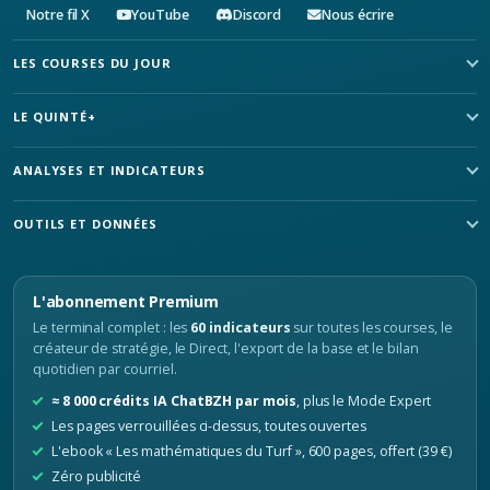
Notre fil X
YouTube
Discord
Nous écrire
LES COURSES DU JOUR
LE QUINTÉ+
ANALYSES ET INDICATEURS
OUTILS ET DONNÉES
L'abonnement Premium
Le terminal complet : les
60 indicateurs
sur toutes les courses, le
créateur de stratégie, le Direct, l'export de la base et le bilan
quotidien par courriel.
≈ 8 000 crédits IA ChatBZH par mois
, plus le Mode Expert
Les pages verrouillées ci-dessus, toutes ouvertes
L'ebook « Les mathématiques du Turf », 600 pages, offert (39 €)
Zéro publicité