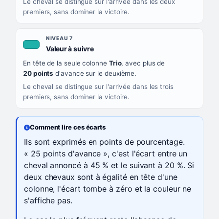
Le cheval se distingue sur l'arrivée dans les deux
premiers, sans dominer la victoire.
NIVEAU 7
, couleur turquoise
Valeur à suivre
En tête de la seule colonne
Trio
, avec plus de
20 points
d'avance sur le deuxième.
Le cheval se distingue sur l'arrivée dans les trois
premiers, sans dominer la victoire.
Comment lire ces écarts
Ils sont exprimés en points de pourcentage.
« 25 points d'avance », c'est l'écart entre un
cheval annoncé à 45 % et le suivant à 20 %. Si
deux chevaux sont à égalité en tête d'une
colonne, l'écart tombe à zéro et la couleur ne
s'affiche pas.