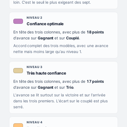
loin. C'est le seuil le plus exigeant des sept.
NIVEAU 2
, couleur mauve
Confiance optimale
En tête des trois colonnes, avec plus de
18 points
d'avance sur
Gagnant
et sur
Couplé
.
Accord complet des trois modèles, avec une avance
nette mais moins large qu'au niveau 1.
NIVEAU 3
, couleur beige
Très haute confiance
En tête des trois colonnes, avec plus de
17 points
d'avance sur
Gagnant
et sur
Trio
.
L'avance se lit surtout sur la victoire et sur l'arrivée
dans les trois premiers. L'écart sur le couplé est plus
serré.
NIVEAU 4