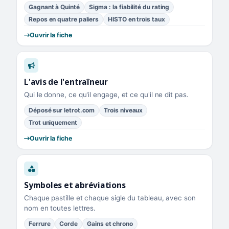
Gagnant à Quinté
Sigma : la fiabilité du rating
Repos en quatre paliers
HISTO en trois taux
Ouvrir la fiche
L'avis de l'entraîneur
Qui le donne, ce qu'il engage, et ce qu'il ne dit pas.
Déposé sur letrot.com
Trois niveaux
Trot uniquement
Ouvrir la fiche
Symboles et abréviations
Chaque pastille et chaque sigle du tableau, avec son
nom en toutes lettres.
Ferrure
Corde
Gains et chrono