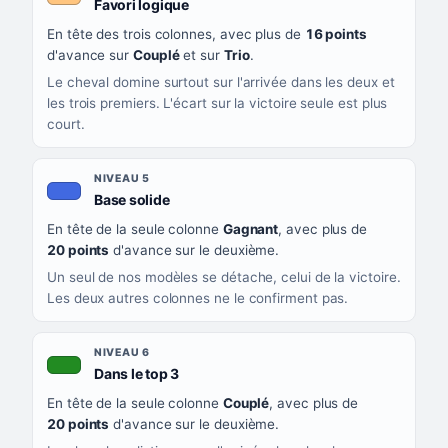
, couleur orange clair
Favori logique
En tête des trois colonnes, avec plus de
16 points
d'avance sur
Couplé
et sur
Trio
.
Le cheval domine surtout sur l'arrivée dans les deux et
les trois premiers. L'écart sur la victoire seule est plus
court.
NIVEAU 5
, couleur bleu roi
Base solide
En tête de la seule colonne
Gagnant
, avec plus de
20 points
d'avance sur le deuxième.
Un seul de nos modèles se détache, celui de la victoire.
Les deux autres colonnes ne le confirment pas.
NIVEAU 6
, couleur verte
Dans le top 3
En tête de la seule colonne
Couplé
, avec plus de
20 points
d'avance sur le deuxième.