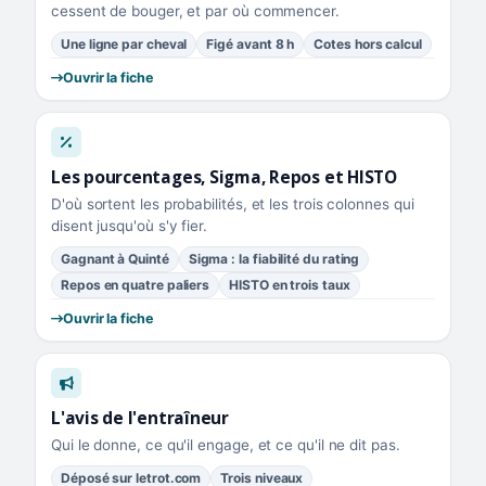
cessent de bouger, et par où commencer.
Une ligne par cheval
Figé avant 8 h
Cotes hors calcul
Ouvrir la fiche
Les pourcentages, Sigma, Repos et HISTO
D'où sortent les probabilités, et les trois colonnes qui
disent jusqu'où s'y fier.
Gagnant à Quinté
Sigma : la fiabilité du rating
Repos en quatre paliers
HISTO en trois taux
Ouvrir la fiche
L'avis de l'entraîneur
Qui le donne, ce qu'il engage, et ce qu'il ne dit pas.
Déposé sur letrot.com
Trois niveaux