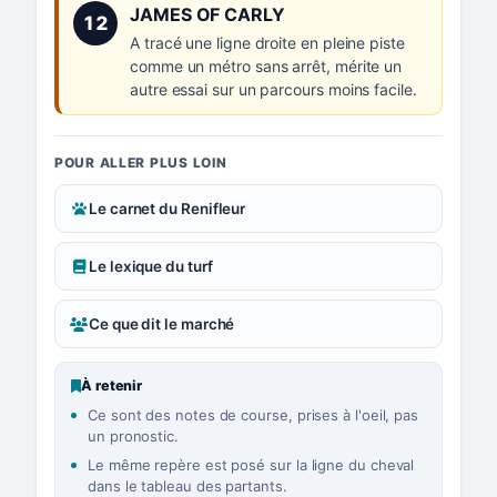
Numéro 12 :
JAMES OF CARLY
12
A tracé une ligne droite en pleine piste
comme un métro sans arrêt, mérite un
autre essai sur un parcours moins facile.
POUR ALLER PLUS LOIN
Le carnet du Renifleur
Le lexique du turf
Ce que dit le marché
À retenir
Ce sont des notes de course, prises à l'oeil, pas
un pronostic.
Le même repère est posé sur la ligne du cheval
dans le tableau des partants.