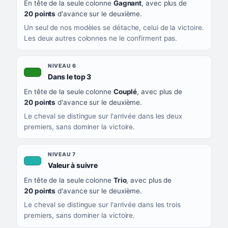
En tête de la seule colonne
Gagnant
, avec plus de
20 points
d'avance sur le deuxième.
Un seul de nos modèles se détache, celui de la victoire.
Les deux autres colonnes ne le confirment pas.
NIVEAU 6
, couleur verte
Dans le top 3
En tête de la seule colonne
Couplé
, avec plus de
20 points
d'avance sur le deuxième.
Le cheval se distingue sur l'arrivée dans les deux
premiers, sans dominer la victoire.
NIVEAU 7
, couleur turquoise
Valeur à suivre
En tête de la seule colonne
Trio
, avec plus de
20 points
d'avance sur le deuxième.
Le cheval se distingue sur l'arrivée dans les trois
premiers, sans dominer la victoire.