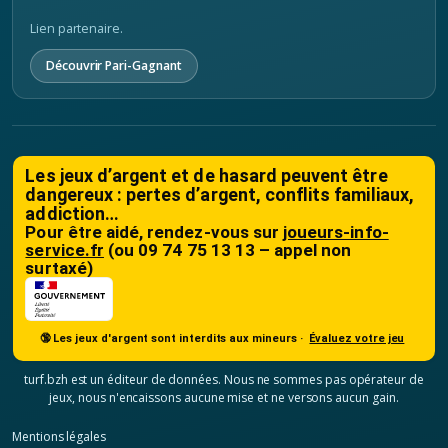
Lien partenaire.
Découvrir Pari-Gagnant
Les jeux d’argent et de hasard peuvent être
dangereux : pertes d’argent, conflits familiaux,
addiction…
Pour être aidé, rendez-vous sur
joueurs-info-
service.fr
(ou 09 74 75 13 13 – appel non
surtaxé)
🔞 Les jeux d'argent sont interdits aux mineurs ·
Évaluez votre jeu
turf.bzh est un éditeur de données. Nous ne sommes pas opérateur de
jeux, nous n'encaissons aucune mise et ne versons aucun gain.
Mentions légales