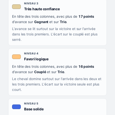
NIVEAU 3
, couleur beige
Très haute confiance
En tête des trois colonnes, avec plus de
17 points
d'avance sur
Gagnant
et sur
Trio
.
L'avance se lit surtout sur la victoire et sur l'arrivée
dans les trois premiers. L'écart sur le couplé est plus
serré.
NIVEAU 4
, couleur orange clair
Favori logique
En tête des trois colonnes, avec plus de
16 points
d'avance sur
Couplé
et sur
Trio
.
Le cheval domine surtout sur l'arrivée dans les deux et
les trois premiers. L'écart sur la victoire seule est plus
court.
NIVEAU 5
, couleur bleu roi
Base solide