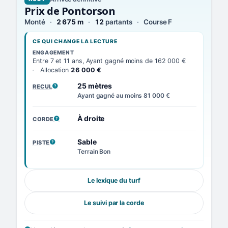
Prix de Pontorson
Monté
2 675 m
12
partants
Course F
CE QUI CHANGE LA LECTURE
ENGAGEMENT
Entre 7 et 11 ans, Ayant gagné moins de 162 000 €
Allocation
26 000 €
25 mètres
RECUL
, VOIR LA DÉFINITION
Ayant gagné au moins 81 000 €
À droite
CORDE
, VOIR LA DÉFINITION
Sable
PISTE
, VOIR LA DÉFINITION
Terrain Bon
Le lexique du turf
Le suivi par la corde