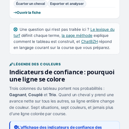
Écarter un cheval
Exporter et analyser
Ouvrir la fiche
Une question qui n'est pas traitée ici ?
Le lexique du
turf
définit chaque terme,
la page méthode
explique
comment le tableau est construit, et
ChatBZH
répond
en langage courant sur la course que vous préparez.
LÉGENDE DES COULEURS
Indicateurs de confiance : pourquoi
une ligne se colore
Trois colonnes du tableau portent nos probabilités :
Gagnant
,
Couplé
et
Trio
. Quand un cheval y prend une
avance nette sur tous les autres, sa ligne entière change
de couleur. Sept situations, sept couleurs, et jamais plus
d'une ligne colorée par course.
L'affichage des indicateurs de confiance des