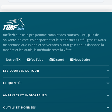
turf.bzh publie le programme complet des courses PMU, plus de
soixante indicateurs par partant et le pronostic Quinté+ gratuit. Nous
ne prenons aucun pari et ne versons aucun gain : nous donnons la
matière et les outils, la méthode reste la vôtre.
Notre fil X
YouTube
Discord
Nous écrire
LES COURSES DU JOUR
LE QUINTÉ+
ANALYSES ET INDICATEURS
OUTILS ET DONNÉES