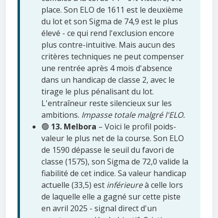
place. Son ELO de 1611 est le deuxième
du lot et son Sigma de 74,9 est le plus
élevé - ce qui rend l'exclusion encore
plus contre-intuitive. Mais aucun des
critères techniques ne peut compenser
une rentrée après 4 mois d'absence
dans un handicap de classe 2, avec le
tirage le plus pénalisant du lot.
L'entraîneur reste silencieux sur les
ambitions.
Impasse totale malgré l'ELO.
🟢
13. Melbora
– Voici le profil poids-
valeur le plus net de la course. Son ELO
de 1590 dépasse le seuil du favori de
classe (1575), son Sigma de 72,0 valide la
fiabilité de cet indice. Sa valeur handicap
actuelle (33,5) est
inférieure
à celle lors
de laquelle elle a gagné sur cette piste
en avril 2025 - signal direct d'un