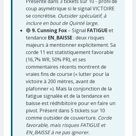
Présente dans 3 tickets sur 10 - profil de
coup asymétrique si le signal VICTOIRE
se concrétise.
Outsider spéculatif, à
inclure en bout de Quinté large.
🔴
9. Cunning Fox
– Signal
FATIGUE
et
tendance
EN_BAISSE
: deux risques
majeurs à mentionner explicitement. Sa
corde 11 est statistiquement favorable
(16,7% WR, 50% PR), et ses
commentaires récents montrent de
vraies fins de course (« lutter pour la
victoire à 200 mètres, avant de
plafonner »). Mais la conjonction de la
fatigue signalée et de la tendance en
baisse est rédhibitoire pour en faire un
pivot. Présent dans 5 tickets sur 10
comme outsider de couverture.
Corde
favorable, mais risques FATIGUE et
EN_BAISSE à ne pas ignorer.