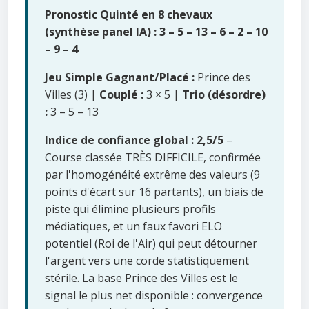
Pronostic Quinté en 8 chevaux
(synthèse panel IA) : 3 – 5 – 13 – 6 – 2 – 10
– 9 – 4
Jeu Simple Gagnant/Placé :
Prince des
Villes (3) |
Couplé :
3 × 5 |
Trio (désordre)
:
3 – 5 – 13
Indice de confiance global : 2,5/5
–
Course classée TRÈS DIFFICILE, confirmée
par l'homogénéité extrême des valeurs (9
points d'écart sur 16 partants), un biais de
piste qui élimine plusieurs profils
médiatiques, et un faux favori ELO
potentiel (Roi de l'Air) qui peut détourner
l'argent vers une corde statistiquement
stérile. La base Prince des Villes est le
signal le plus net disponible : convergence