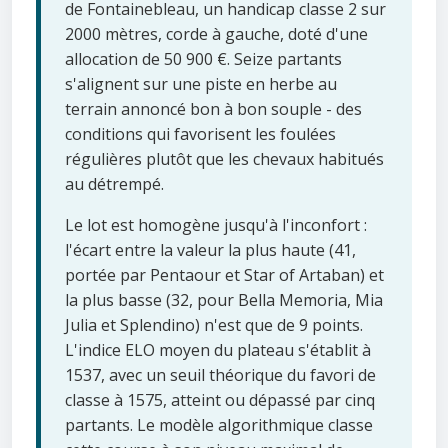
de Fontainebleau, un handicap classe 2 sur
2000 mètres, corde à gauche, doté d'une
allocation de 50 900 €. Seize partants
s'alignent sur une piste en herbe au
terrain annoncé bon à bon souple - des
conditions qui favorisent les foulées
régulières plutôt que les chevaux habitués
au détrempé.
Le lot est homogène jusqu'à l'inconfort :
l'écart entre la valeur la plus haute (41,
portée par Pentaour et Star of Artaban) et
la plus basse (32, pour Bella Memoria, Mia
Julia et Splendino) n'est que de 9 points.
L'indice ELO moyen du plateau s'établit à
1537, avec un seuil théorique du favori de
classe à 1575, atteint ou dépassé par cinq
partants. Le modèle algorithmique classe