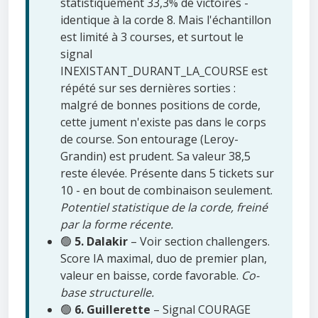
statistiquement 33,3% de victoires -
identique à la corde 8. Mais l'échantillon
est limité à 3 courses, et surtout le
signal
INEXISTANT_DURANT_LA_COURSE est
répété sur ses dernières sorties :
malgré de bonnes positions de corde,
cette jument n'existe pas dans le corps
de course. Son entourage (Leroy-
Grandin) est prudent. Sa valeur 38,5
reste élevée. Présente dans 5 tickets sur
10 - en bout de combinaison seulement.
Potentiel statistique de la corde, freiné
par la forme récente.
🟢
5. Dalakir
– Voir section challengers.
Score IA maximal, duo de premier plan,
valeur en baisse, corde favorable.
Co-
base structurelle.
🟢
6. Guillerette
– Signal COURAGE