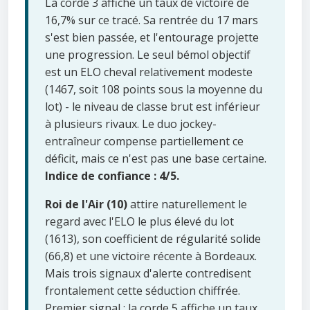
La corde 3 affiche un taux de victoire de
16,7% sur ce tracé. Sa rentrée du 17 mars
s'est bien passée, et l'entourage projette
une progression. Le seul bémol objectif
est un ELO cheval relativement modeste
(1467, soit 108 points sous la moyenne du
lot) - le niveau de classe brut est inférieur
à plusieurs rivaux. Le duo jockey-
entraîneur compense partiellement ce
déficit, mais ce n'est pas une base certaine.
Indice de confiance : 4/5.
Roi de l'Air (10)
attire naturellement le
regard avec l'ELO le plus élevé du lot
(1613), son coefficient de régularité solide
(66,8) et une victoire récente à Bordeaux.
Mais trois signaux d'alerte contredisent
frontalement cette séduction chiffrée.
Premier signal : la corde 5 affiche un taux