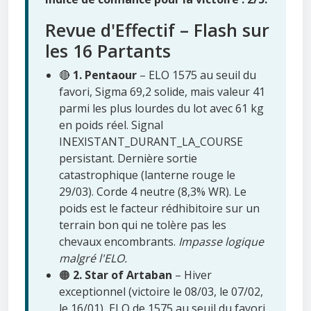
Revue d'Effectif – Flash sur
les 16 Partants
🔴
1. Pentaour
– ELO 1575 au seuil du
favori, Sigma 69,2 solide, mais valeur 41
parmi les plus lourdes du lot avec 61 kg
en poids réel. Signal
INEXISTANT_DURANT_LA_COURSE
persistant. Dernière sortie
catastrophique (lanterne rouge le
29/03). Corde 4 neutre (8,3% WR). Le
poids est le facteur rédhibitoire sur un
terrain bon qui ne tolère pas les
chevaux encombrants.
Impasse logique
malgré l'ELO.
🟠
2. Star of Artaban
– Hiver
exceptionnel (victoire le 08/03, le 07/02,
le 16/01), ELO de 1575 au seuil du favori