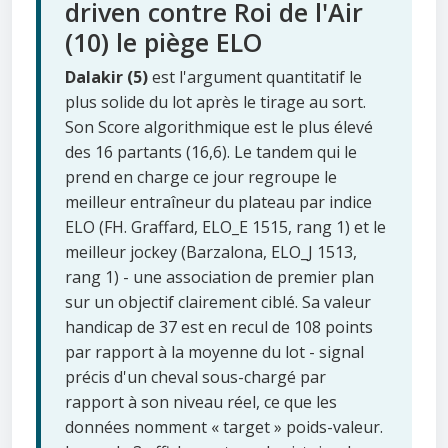
driven contre Roi de l'Air
(10) le piège ELO
Dalakir (5)
est l'argument quantitatif le
plus solide du lot après le tirage au sort.
Son Score algorithmique est le plus élevé
des 16 partants (16,6). Le tandem qui le
prend en charge ce jour regroupe le
meilleur entraîneur du plateau par indice
ELO (FH. Graffard, ELO_E 1515, rang 1) et le
meilleur jockey (Barzalona, ELO_J 1513,
rang 1) - une association de premier plan
sur un objectif clairement ciblé. Sa valeur
handicap de 37 est en recul de 108 points
par rapport à la moyenne du lot - signal
précis d'un cheval sous-chargé par
rapport à son niveau réel, ce que les
données nomment « target » poids-valeur.