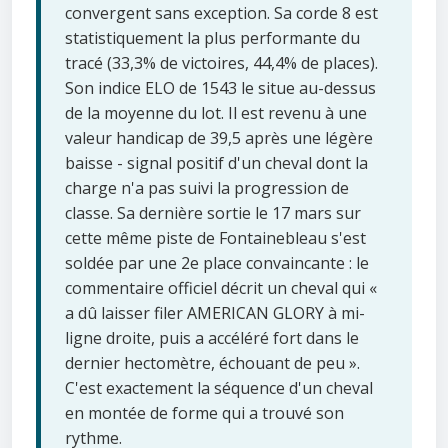
convergent sans exception. Sa corde 8 est
statistiquement la plus performante du
tracé (33,3% de victoires, 44,4% de places).
Son indice ELO de 1543 le situe au-dessus
de la moyenne du lot. Il est revenu à une
valeur handicap de 39,5 après une légère
baisse - signal positif d'un cheval dont la
charge n'a pas suivi la progression de
classe. Sa dernière sortie le 17 mars sur
cette même piste de Fontainebleau s'est
soldée par une 2e place convaincante : le
commentaire officiel décrit un cheval qui «
a dû laisser filer AMERICAN GLORY à mi-
ligne droite, puis a accéléré fort dans le
dernier hectomètre, échouant de peu ».
C'est exactement la séquence d'un cheval
en montée de forme qui a trouvé son
rythme.