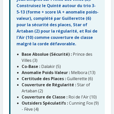
Construisez le Quinté autour du trio 3-
5-13 (forme + score IA + anomalie poids-
valeur), complété par Guillerette (6)
pour la sécurité des places, Star of
Artaban (2) pour la régularité, et Roi de
l'Air (10) comme couverture de classe
malgré la corde défavorable.
Base Absolue (Sécurité) :
Prince des
Villes (3)
Co-Base :
Dalakir (5)
Anomalie Poids-Valeur :
Melbora (13)
Certitude des Places :
Guillerette (6)
Couverture de Régularité :
Star of
Artaban (2)
Couverture de Classe :
Roi de l'Air (10)
Outsiders Spéculatifs :
Cunning Fox (9)
- Fève (4)