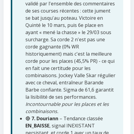
validé par l'ensemble des commentaires
de ses courses récentes : cette jument
se bat jusqu'au poteau. Victoire en
Quinté le 10 mars, puis 6e place en
ayant « mené la chasse » le 29/03 sous
surcharge. Sa corde 2 n'est pas une
corde gagnante (0% WR
historiquement) mais c'est la meilleure
corde pour les places (45,5% PR) - ce qui
en fait une certitude pour les
combinaisons. Jockey Valle Skar régulier
avec ce cheval, entraîneur Barande
Barbe confiante. Sigma de 61,6 garantit
la lisibilité de ses performances.
Incontournable pour les places et les
combinaisons.
🔴
7. Douriann
– Tendance classée
EN_BAISSE
, signal INEXISTANT
persistant, et corde 1 avec un taux de