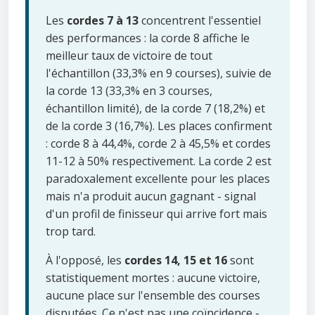
Les
cordes 7 à 13
concentrent l'essentiel
des performances : la corde 8 affiche le
meilleur taux de victoire de tout
l'échantillon (33,3% en 9 courses), suivie de
la corde 13 (33,3% en 3 courses,
échantillon limité), de la corde 7 (18,2%) et
de la corde 3 (16,7%). Les places confirment
: corde 8 à 44,4%, corde 2 à 45,5% et cordes
11-12 à 50% respectivement. La corde 2 est
paradoxalement excellente pour les places
mais n'a produit aucun gagnant - signal
d'un profil de finisseur qui arrive fort mais
trop tard.
À l'opposé, les
cordes 14, 15 et 16
sont
statistiquement mortes : aucune victoire,
aucune place sur l'ensemble des courses
disputées. Ce n'est pas une coïncidence -