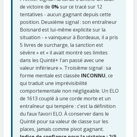
de victoire de
0%
sur ce tracé sur 12
tentatives - aucun gagnant depuis cette
position. Deuxième signal : son entraîneur
Boisnard est lui-même explicite sur la
situation - « vainqueur à Bordeaux, il a pris
5 livres de surcharge, la sanction est
sévère » et « il avait montré ses limites
dans les Quinté+ l'an passé avec une
valeur inférieure ». Troisième signal : sa
forme mentale est classée
INCONNU
, ce
qui traduit une imprévisibilité
comportementale non négligeable. Un ELO
de 1613 couplé à une corde morte et un
entraîneur qui tempère : c'est la définition
du faux favori ELO. À conserver dans le
Quinté pour sa valeur de classe sur les
places, jamais comme pivot gagnant.
Indice de confiance pour la victoire : 2/5.