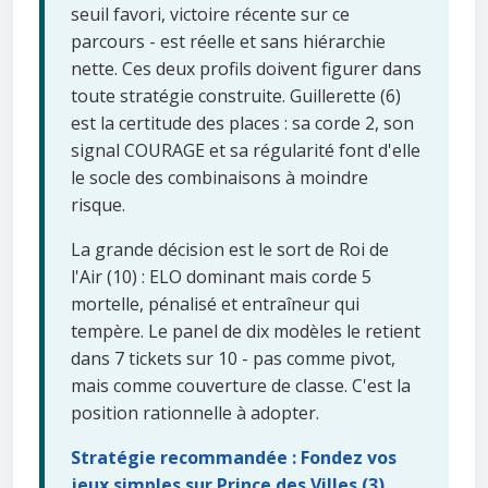
seuil favori, victoire récente sur ce
parcours - est réelle et sans hiérarchie
nette. Ces deux profils doivent figurer dans
toute stratégie construite. Guillerette (6)
est la certitude des places : sa corde 2, son
signal COURAGE et sa régularité font d'elle
le socle des combinaisons à moindre
risque.
La grande décision est le sort de Roi de
l'Air (10) : ELO dominant mais corde 5
mortelle, pénalisé et entraîneur qui
tempère. Le panel de dix modèles le retient
dans 7 tickets sur 10 - pas comme pivot,
mais comme couverture de classe. C'est la
position rationnelle à adopter.
Stratégie recommandée : Fondez vos
jeux simples sur Prince des Villes (3).