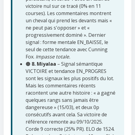
victoire nul sur ce tracé (0% en 11
courses). Les commentaires montrent
un cheval qui prend les devants mais «
ne peut pas s'opposer » et «
progressivement dominé ». Dernier
signal : forme mentale EN_BAISSE, le
seul de cette tendance avec Cunning
Fox.
Impasse totale.
🟠
8. Miyalaa
– Signal sémantique
VICTOIRE et tendance EN_PROGRES
sont les signaux les plus positifs du lot.
Mais les commentaires récents
racontent une autre histoire : « a gagné
quelques rangs sans jamais être
dangereuse » (15/03), et deux 0p
consécutifs avant cela. Sa victoire de
référence remonte au 09/10/2025.
Corde 9 correcte (25% PR). ELO de 1524.