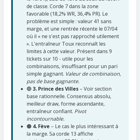
de classe. Corde 7 dans la zone
favorable (18,2% WR, 36,4% PR). Le
problème est simple : valeur 41 sans
marge, et une rentrée récente le 07/04
où il « ne s'est pas rapproché utilement
». L'entraîneur Toux reconnaît les
limites à cette valeur. Présent dans 9
tickets sur 10 - utile pour les
combinaisons, insuffisant pour un pari
simple gagnant.
Valeur de combinaison,
pas de base gagnante.
🟢
3. Prince des Villes
– Voir section
base rationnelle. Consensus absolu,
meilleur draw, forme ascendante,
entraîneur confiant.
Pivot
incontournable.
🟠
4. Fève
– Le cas le plus intéressant à
la marge. Sa corde 13 affiche