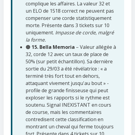
complique les affaires. La valeur 32 et
un ELO de 1518 correct ne peuvent pas
compenser une corde statistiquement
morte. Présente dans 3 tickets sur 10
uniquement.
Impasse de corde, malgré
la forme.
🟠
15. Bella Memoria
– Valeur allégée à
32, corde 12 avec un taux de place de
50% (sur petit échantillon). Sa dernière
sortie du 29/03 a été révélatrice : « a
terminé très fort tout en dehors,
attaquant vivement jusqu'au bout » -
profile de grande finisseuse qui peut
exploser les rapports si le rythme est
soutenu. Signal INEXISTANT en cours
de course, mais les commentaires
contredisent cette classification en
montrant un cheval qui ferme toujours
fort. Présente dans 4 tickets sur 10