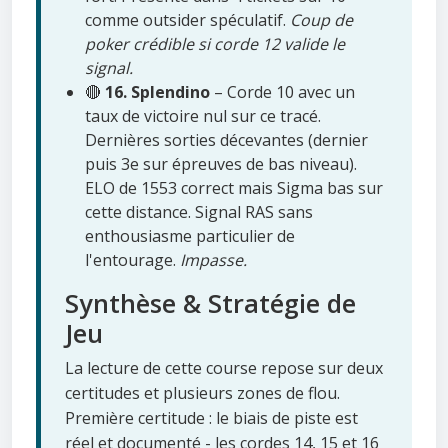
comme outsider spéculatif.
Coup de
poker crédible si corde 12 valide le
signal.
🔴
16. Splendino
– Corde 10 avec un
taux de victoire nul sur ce tracé.
Dernières sorties décevantes (dernier
puis 3e sur épreuves de bas niveau).
ELO de 1553 correct mais Sigma bas sur
cette distance. Signal RAS sans
enthousiasme particulier de
l'entourage.
Impasse.
Synthèse & Stratégie de
Jeu
La lecture de cette course repose sur deux
certitudes et plusieurs zones de flou.
Première certitude : le biais de piste est
réel et documenté - les cordes 14, 15 et 16