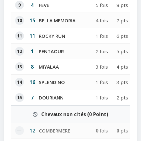
9
4
FEVE
5 fois
8 pts
10
15
BELLA MEMORIA
4 fois
7 pts
11
11
ROCKY RUN
1 fois
6 pts
12
1
PENTAOUR
2 fois
5 pts
13
8
MIYALAA
3 fois
4 pts
14
16
SPLENDINO
1 fois
3 pts
15
7
DOURIANN
1 fois
2 pts
Chevaux non cités (0 Point)
—
12
COMBERMERE
0
fois
0
pts