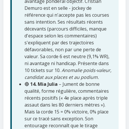
avantage pondéral objectif. Cristian
Demuro est en selle - jockey de
référence qui n'accepte pas les courses
sans intention. Ses résultats récents
décevants (parcours difficiles, manque
d'espace selon les commentaires)
s'expliquent par des trajectoires
défavorables, non par une perte de
valeur. Sa corde 6 est neutre (9,1% WR),
ni avantage ni handicap. Présente dans
10 tickets sur 10.
Anomalie poids-valeur,
candidat aux places et au podium.
🔴
14. Mia Julia
– Jument de bonne
qualité, forme régulière, commentaires
récents positifs (« 4e place après triple
assaut dans les 80 derniers mètres »).
Mais la corde 15 = 0% victoire, 0% place
sur ce tracé sans exception. Son
entourage reconnaît que le tirage