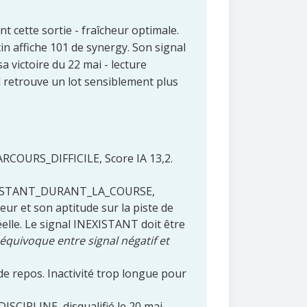
t cette sortie - fraîcheur optimale.
in affiche 101 de synergy. Son signal
 victoire du 22 mai - lecture
l retrouve un lot sensiblement plus
PARCOURS_DIFFICILE, Score IA 13,2.
 INEXISTANT_DURANT_LA_COURSE,
ur et son aptitude sur la piste de
elle. Le signal INEXISTANT doit être
 équivoque entre signal négatif et
 de repos. Inactivité trop longue pour
ISCIPLINE, disqualifié le 20 mai.