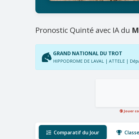
Pronostic Quinté avec IA du
M
GRAND NATIONAL DU TROT
HIPPODROME DE LAVAL | ATTELE | Dépar
🔞 Jouer c
Comparatif du Jour
Class