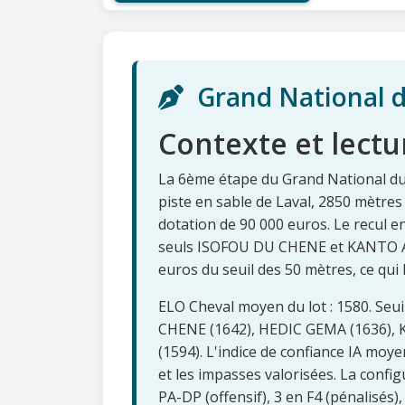
Grand National du
Contexte et lectu
La 6ème étape du Grand National du T
piste en sable de Laval, 2850 mètres
dotation de 90 000 euros. Le recul e
seuls ISOFOU DU CHENE et KANTO AVI
euros du seuil des 50 mètres, ce qui
ELO Cheval moyen du lot : 1580. Seui
CHENE (1642), HEDIC GEMA (1636), 
(1594). L'indice de confiance IA moye
et les impasses valorisées. La config
PA-DP (offensif), 3 en F4 (pénalisés),