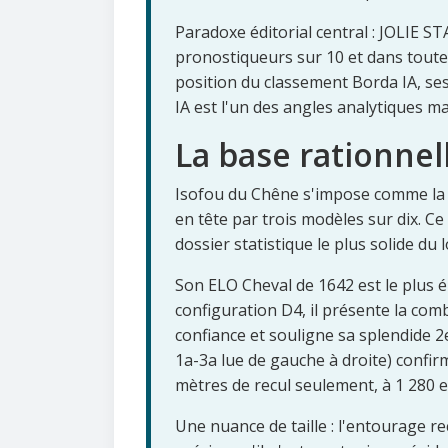
Paradoxe éditorial central : JOLIE ST
pronostiqueurs sur 10 et dans toutes
position du classement Borda IA, se
IA est l'un des angles analytiques ma
La base rationnel
Isofou du Chêne s'impose comme la b
en tête par trois modèles sur dix. Ce
dossier statistique le plus solide du l
Son ELO Cheval de 1642 est le plus él
configuration D4, il présente la com
confiance et souligne sa splendide 2e
1a-3a lue de gauche à droite) confir
mètres de recul seulement, à 1 280 e
Une nuance de taille : l'entourage re