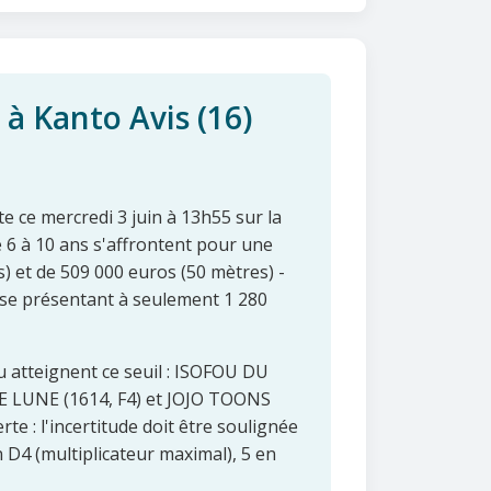
 à Kanto Avis (16)
 ce mercredi 3 juin à 13h55 sur la
e 6 à 10 ans s'affrontent pour une
) et de 509 000 euros (50 mètres) -
se présentant à seulement 1 280
u atteignent ce seuil : ISOFOU DU
E LUNE (1614, F4) et JOJO TOONS
te : l'incertitude doit être soulignée
n D4 (multiplicateur maximal), 5 en