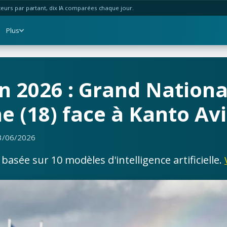
urs par partant, dix IA comparées chaque jour.
Plus
n 2026 : Grand National
e (18) face à Kanto Avi
3/06/2026
asée sur 10 modèles d'intelligence artificielle.