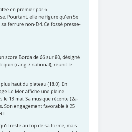
citée en premier par 6
e. Pourtant, elle ne figure qu'en 5e
 sa ferrure non-D4. Ce fossé presse-
un score Borda de 66 sur 80, désigné
oquin (rang 7 national), réunit le
 plus haut du plateau (18,0). En
rage Le Mer affiche une pleine
es le 13 mai. Sa musique récente (2a-
ies. Son engagement favorable à 25
NT.
qu'il reste au top de sa forme, mais