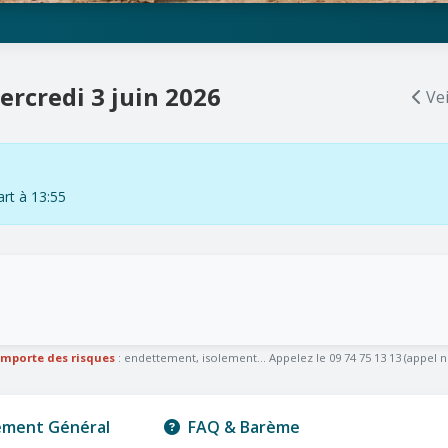
ercredi 3 juin 2026
Vei
t à 13:55
omporte des risques
: endettement, isolement... Appelez le 09 74 75 13 13 (appel n
ement Général
FAQ & Barème