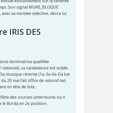
ou évolue exclusivement sur la cendrée
gtemps. Son signal MURE_BLOQUE
 avec sa montée sélective, devra lui
re IRIS DES
ance dominatrice qualifiée
national), sa candidature est solide.
. Sa musique récente (1a-3a-0a-Da lue
 du 20 mai fait office de rebond net.
nt en tête de liste.
lète des courses antérieures où il
e le Borda en 2e position.