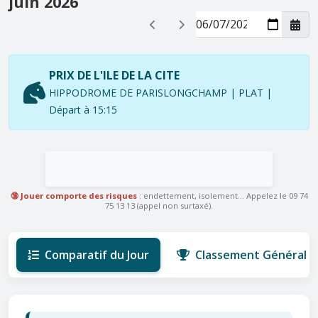
juin 2026
PRIX DE L'ILE DE LA CITE
HIPPODROME DE PARISLONGCHAMP | PLAT |
Départ à 15:15
🔞 Jouer comporte des risques
: endettement, isolement... Appelez le 09 74
75 13 13 (appel non surtaxé).
Comparatif du Jour
Classement Général