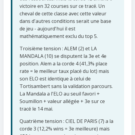
victoire en 32 courses sur ce tracé. Un
cheval de cette classe avec cette valeur
dans d'autres conditions serait une base
de jeu - aujourd'hui il est
mathématiquement exclu du top 5.
Troisième tension : ALEM (2) et LA
MANDALA (10) se disputent la 3e et 4e
position. Alem a la corde 4 (41,3% place
rate = le meilleur taux placé du lot) mais
son ELO est identique à celui de
Tortisambert sans la validation parcours.
La Mandala a l'ELO au seuil favori +
Soumillon + valeur allégée + 3e sur ce
tracé le 14 mai.
Quatrième tension : CIEL DE PARIS (7) a la
corde 3 (12,2% wins = 3e meilleure) mais