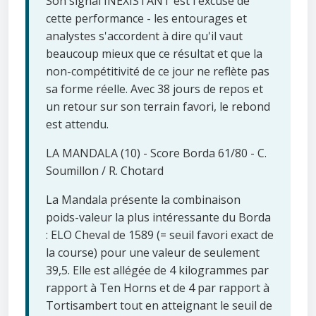
Son signal INEXISTANT est l'excuse de
cette performance - les entourages et
analystes s'accordent à dire qu'il vaut
beaucoup mieux que ce résultat et que la
non-compétitivité de ce jour ne reflète pas
sa forme réelle. Avec 38 jours de repos et
un retour sur son terrain favori, le rebond
est attendu.
LA MANDALA (10) - Score Borda 61/80 - C.
Soumillon / R. Chotard
La Mandala présente la combinaison
poids-valeur la plus intéressante du Borda
: ELO Cheval de 1589 (= seuil favori exact de
la course) pour une valeur de seulement
39,5. Elle est allégée de 4 kilogrammes par
rapport à Ten Horns et de 4 par rapport à
Tortisambert tout en atteignant le seuil de