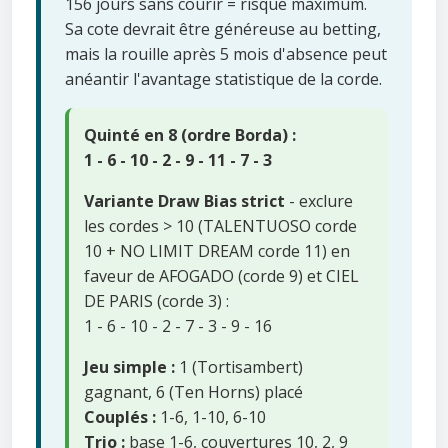
156 jours sans courir = risque maximum.
Sa cote devrait être généreuse au betting,
mais la rouille après 5 mois d'absence peut
anéantir l'avantage statistique de la corde.
Quinté en 8 (ordre Borda) :
1 - 6 - 10 - 2 - 9 - 11 - 7 - 3
Variante Draw Bias strict
- exclure
les cordes > 10 (TALENTUOSO corde
10 + NO LIMIT DREAM corde 11) en
faveur de AFOGADO (corde 9) et CIEL
DE PARIS (corde 3) :
1 - 6 - 10 - 2 - 7 - 3 - 9 - 16
Jeu simple :
1 (Tortisambert)
gagnant, 6 (Ten Horns) placé
Couplés :
1-6, 1-10, 6-10
Trio :
base 1-6, couvertures 10, 2, 9