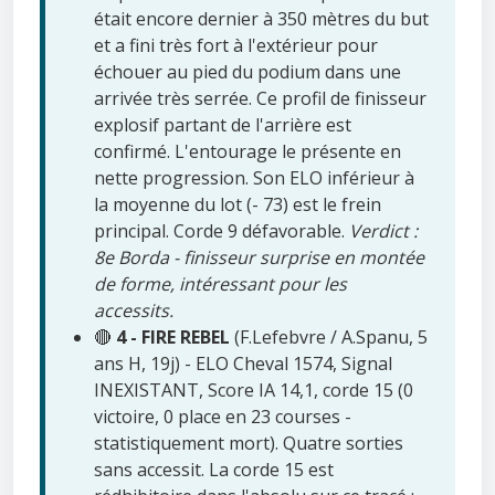
était encore dernier à 350 mètres du but
et a fini très fort à l'extérieur pour
échouer au pied du podium dans une
arrivée très serrée. Ce profil de finisseur
explosif partant de l'arrière est
confirmé. L'entourage le présente en
nette progression. Son ELO inférieur à
la moyenne du lot (- 73) est le frein
principal. Corde 9 défavorable.
Verdict :
8e Borda - finisseur surprise en montée
de forme, intéressant pour les
accessits.
🔴
4 - FIRE REBEL
(F.Lefebvre / A.Spanu, 5
ans H, 19j) - ELO Cheval 1574, Signal
INEXISTANT, Score IA 14,1, corde 15 (0
victoire, 0 place en 23 courses -
statistiquement mort). Quatre sorties
sans accessit. La corde 15 est