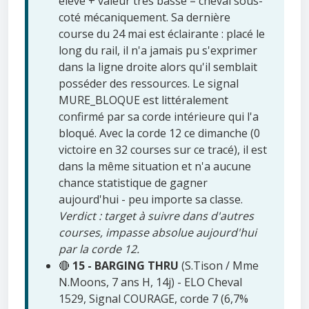
élevé + valeur très basse = cheval sous-
coté mécaniquement. Sa dernière
course du 24 mai est éclairante : placé le
long du rail, il n'a jamais pu s'exprimer
dans la ligne droite alors qu'il semblait
posséder des ressources. Le signal
MURE_BLOQUE est littéralement
confirmé par sa corde intérieure qui l'a
bloqué. Avec la corde 12 ce dimanche (0
victoire en 32 courses sur ce tracé), il est
dans la même situation et n'a aucune
chance statistique de gagner
aujourd'hui - peu importe sa classe.
Verdict : target à suivre dans d'autres
courses, impasse absolue aujourd'hui
par la corde 12.
🔴
15 - BARGING THRU
(S.Tison / Mme
N.Moons, 7 ans H, 14j) - ELO Cheval
1529, Signal COURAGE, corde 7 (6,7%