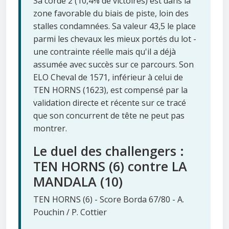
Sa corde 2 (10,4% de victoires) est dans la
zone favorable du biais de piste, loin des
stalles condamnées. Sa valeur 43,5 le place
parmi les chevaux les mieux portés du lot -
une contrainte réelle mais qu'il a déjà
assumée avec succès sur ce parcours. Son
ELO Cheval de 1571, inférieur à celui de
TEN HORNS (1623), est compensé par la
validation directe et récente sur ce tracé
que son concurrent de tête ne peut pas
montrer.
Le duel des challengers :
TEN HORNS (6) contre LA
MANDALA (10)
TEN HORNS (6) - Score Borda 67/80 - A.
Pouchin / P. Cottier