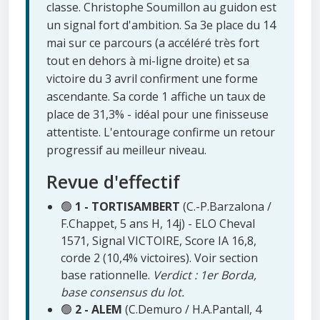
classe. Christophe Soumillon au guidon est
un signal fort d'ambition. Sa 3e place du 14
mai sur ce parcours (a accéléré très fort
tout en dehors à mi-ligne droite) et sa
victoire du 3 avril confirment une forme
ascendante. Sa corde 1 affiche un taux de
place de 31,3% - idéal pour une finisseuse
attentiste. L'entourage confirme un retour
progressif au meilleur niveau.
Revue d'effectif
🟢
1 - TORTISAMBERT
(C.-P.Barzalona /
F.Chappet, 5 ans H, 14j) - ELO Cheval
1571, Signal VICTOIRE, Score IA 16,8,
corde 2 (10,4% victoires). Voir section
base rationnelle.
Verdict : 1er Borda,
base consensus du lot.
🟢
2 - ALEM
(C.Demuro / H.A.Pantall, 4