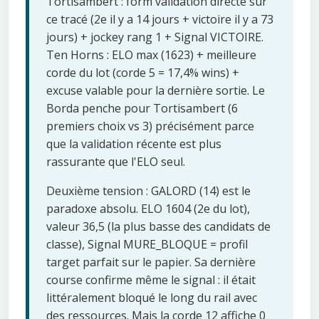
Tortisambert : form validation directe sur
ce tracé (2e il y a 14 jours + victoire il y a 73
jours) + jockey rang 1 + Signal VICTOIRE.
Ten Horns : ELO max (1623) + meilleure
corde du lot (corde 5 = 17,4% wins) +
excuse valable pour la dernière sortie. Le
Borda penche pour Tortisambert (6
premiers choix vs 3) précisément parce
que la validation récente est plus
rassurante que l'ELO seul.
Deuxième tension : GALORD (14) est le
paradoxe absolu. ELO 1604 (2e du lot),
valeur 36,5 (la plus basse des candidats de
classe), Signal MURE_BLOQUE = profil
target parfait sur le papier. Sa dernière
course confirme même le signal : il était
littéralement bloqué le long du rail avec
des ressources. Mais la corde 12 affiche 0