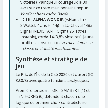
victoires). Vainqueur courageux le 30
avril sur ce tracé mais pénalisé depuis.
Verdict : hors cadre Borda.
🔴
16 - ALPHA WONDER
(A.Hamelin /
S.Wattel, 4 ans H, 14j) - ELO Cheval 1483,
Signal INEXISTANT, Sigma 26,4 (très
instable), corde 14 (3,8% victoires). Jeune
profil en construction.
Verdict : impasse
- classe et stabilité insuffisantes.
Synthèse et stratégie de
jeu
Le Prix de l'Île de la Cité 2026 est ouvert (IC
3,50/5) avec quatre tensions analytiques.
Première tension : TORTISAMBERT (1) et
TEN HORNS (6) défendent chacun une
logique de premier choix contradictoire.