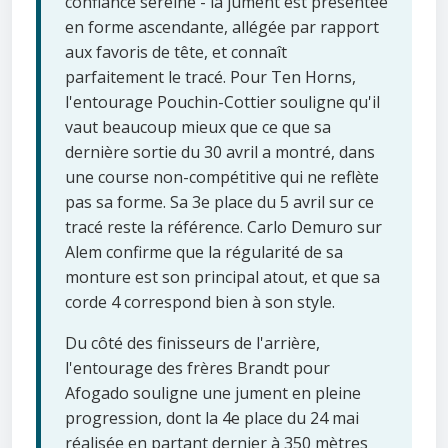
confiance sereine - la jument est présentée
en forme ascendante, allégée par rapport
aux favoris de tête, et connaît
parfaitement le tracé. Pour Ten Horns,
l'entourage Pouchin-Cottier souligne qu'il
vaut beaucoup mieux que ce que sa
dernière sortie du 30 avril a montré, dans
une course non-compétitive qui ne reflète
pas sa forme. Sa 3e place du 5 avril sur ce
tracé reste la référence. Carlo Demuro sur
Alem confirme que la régularité de sa
monture est son principal atout, et que sa
corde 4 correspond bien à son style.
Du côté des finisseurs de l'arrière,
l'entourage des frères Brandt pour
Afogado souligne une jument en pleine
progression, dont la 4e place du 24 mai
réalisée en partant dernier à 350 mètres