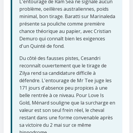
L'entourage de Ram Sea ne signale aucun
problème, oeillères australiennes, poids
minimal, bon tirage. Baratti sur Marinaleda
présente sa pouliche comme première
chance théorique au papier, avec Cristian
Demuro qui connaît bien les exigences
d'un Quinté de fond.
Du côté des fausses pistes, Cesandri
reconnaît ouvertement que le tirage de
Zilya rend sa candidature difficile à
défendre. L'entourage de Mr Tee juge les
171 jours d'absence peu propices à une
belle rentrée à ce niveau. Pour Love Is
Gold, Ménard souligne que la surcharge en
valeur est son seul frein réel, le cheval
restant dans une forme convenable après
sa victoire du 2 mai sur ce même
hippodrome.