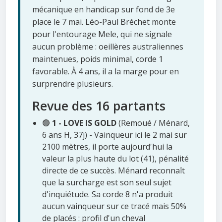
mécanique en handicap sur fond de 3e
place le 7 mai. Léo-Paul Bréchet monte
pour l'entourage Mele, qui ne signale
aucun problème : oeillères australiennes
maintenues, poids minimal, corde 1
favorable. À 4 ans, il a la marge pour en
surprendre plusieurs.
Revue des 16 partants
🟢
1 - LOVE IS GOLD
(Remoué / Ménard,
6 ans H, 37j) - Vainqueur ici le 2 mai sur
2100 mètres, il porte aujourd'hui la
valeur la plus haute du lot (41), pénalité
directe de ce succès. Ménard reconnaît
que la surcharge est son seul sujet
d'inquiétude. Sa corde 8 n'a produit
aucun vainqueur sur ce tracé mais 50%
de placés : profil d'un cheval