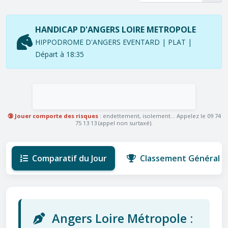
HANDICAP D'ANGERS LOIRE METROPOLE
HIPPODROME D'ANGERS EVENTARD | PLAT |
Départ à 18:35
🔞 Jouer comporte des risques
: endettement, isolement... Appelez le 09 74
75 13 13 (appel non surtaxé).
Comparatif du Jour
Classement Général
Angers Loire Métropole :