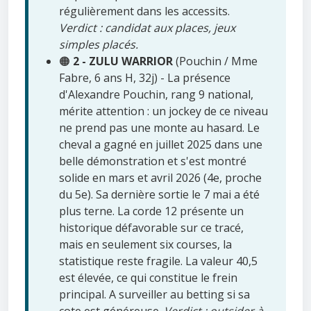
régulièrement dans les accessits.
Verdict : candidat aux places, jeux
simples placés.
🟠
2 - ZULU WARRIOR
(Pouchin / Mme
Fabre, 6 ans H, 32j) - La présence
d'Alexandre Pouchin, rang 9 national,
mérite attention : un jockey de ce niveau
ne prend pas une monte au hasard. Le
cheval a gagné en juillet 2025 dans une
belle démonstration et s'est montré
solide en mars et avril 2026 (4e, proche
du 5e). Sa dernière sortie le 7 mai a été
plus terne. La corde 12 présente un
historique défavorable sur ce tracé,
mais en seulement six courses, la
statistique reste fragile. La valeur 40,5
est élevée, ce qui constitue le frein
principal. A surveiller au betting si sa