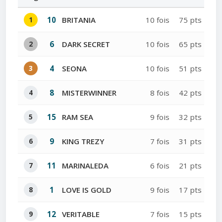
1
10
BRITANIA
10 fois
75 pts
2
6
DARK SECRET
10 fois
65 pts
3
4
SEONA
10 fois
51 pts
4
8
MISTERWINNER
8 fois
42 pts
5
15
RAM SEA
9 fois
32 pts
6
9
KING TREZY
7 fois
31 pts
7
11
MARINALEDA
6 fois
21 pts
8
1
LOVE IS GOLD
9 fois
17 pts
9
12
VERITABLE
7 fois
15 pts