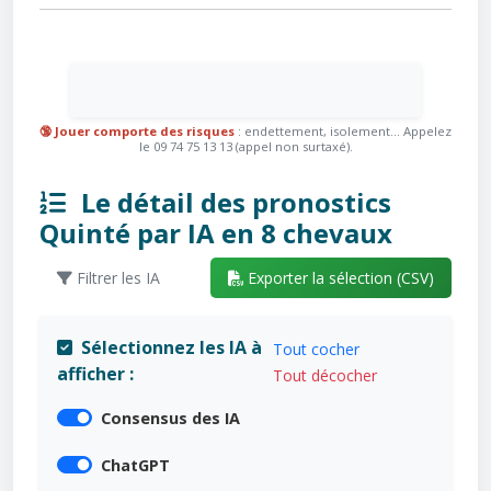
🔞 Jouer comporte des risques
: endettement, isolement... Appelez
le 09 74 75 13 13 (appel non surtaxé).
Le détail des pronostics
Quinté par IA en 8 chevaux
Filtrer les IA
Exporter la sélection (CSV)
Sélectionnez les IA à
Tout cocher
afficher :
Tout décocher
Consensus des IA
ChatGPT