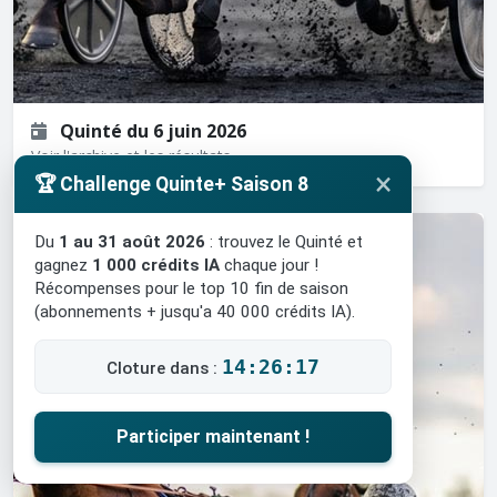
Quinté du 6 juin 2026
Voir l'archive et les résultats
×
🏆 Challenge Quinte+ Saison 8
Du
1 au 31 août 2026
: trouvez le Quinté et
gagnez
1 000 crédits IA
chaque jour !
Récompenses pour le top 10 fin de saison
(abonnements + jusqu'a 40 000 crédits IA).
14:26:15
Cloture dans :
Participer maintenant !