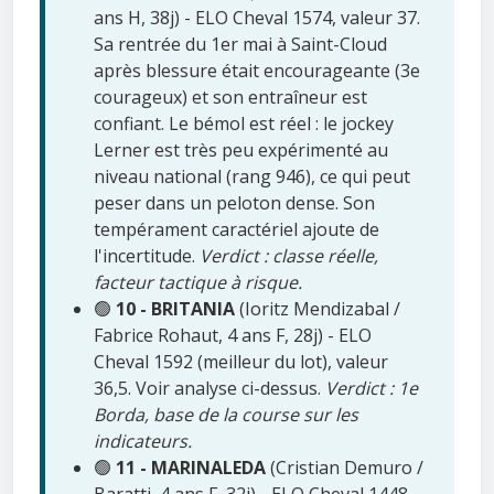
ans H, 38j) - ELO Cheval 1574, valeur 37.
Sa rentrée du 1er mai à Saint-Cloud
après blessure était encourageante (3e
courageux) et son entraîneur est
confiant. Le bémol est réel : le jockey
Lerner est très peu expérimenté au
niveau national (rang 946), ce qui peut
peser dans un peloton dense. Son
tempérament caractériel ajoute de
l'incertitude.
Verdict : classe réelle,
facteur tactique à risque.
🟢
10 - BRITANIA
(Ioritz Mendizabal /
Fabrice Rohaut, 4 ans F, 28j) - ELO
Cheval 1592 (meilleur du lot), valeur
36,5. Voir analyse ci-dessus.
Verdict : 1e
Borda, base de la course sur les
indicateurs.
🟢
11 - MARINALEDA
(Cristian Demuro /