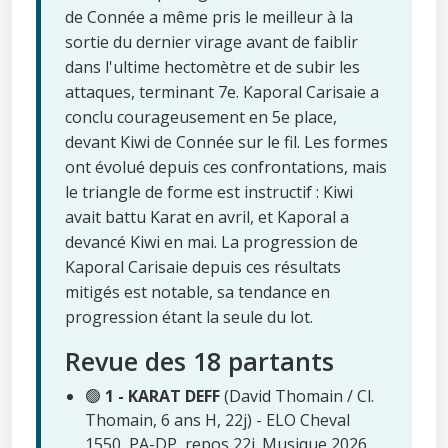
de Connée a même pris le meilleur à la
sortie du dernier virage avant de faiblir
dans l'ultime hectomètre et de subir les
attaques, terminant 7e. Kaporal Carisaie a
conclu courageusement en 5e place,
devant Kiwi de Connée sur le fil. Les formes
ont évolué depuis ces confrontations, mais
le triangle de forme est instructif : Kiwi
avait battu Karat en avril, et Kaporal a
devancé Kiwi en mai. La progression de
Kaporal Carisaie depuis ces résultats
mitigés est notable, sa tendance en
progression étant la seule du lot.
Revue des 18 partants
🟢
1 - KARAT DEFF
(David Thomain / Cl.
Thomain, 6 ans H, 22j) - ELO Cheval
1550, PA-DP, repos 22j. Musique 2026