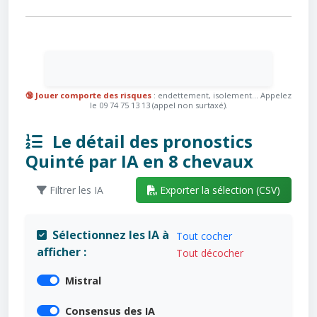
🔞 Jouer comporte des risques
: endettement, isolement... Appelez
le 09 74 75 13 13 (appel non surtaxé).
Le détail des pronostics
Quinté par IA en 8 chevaux
Filtrer les IA
Exporter la sélection (CSV)
Sélectionnez les IA à
Tout cocher
afficher :
Tout décocher
Mistral
Consensus des IA