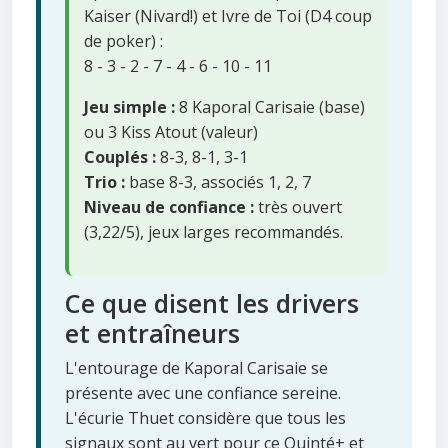
Kaiser (Nivard!) et Ivre de Toi (D4 coup
de poker) :
8 - 3 - 2 - 7 - 4 - 6 - 10 - 11
Jeu simple :
8 Kaporal Carisaie (base)
ou 3 Kiss Atout (valeur)
Couplés :
8-3, 8-1, 3-1
Trio :
base 8-3, associés 1, 2, 7
Niveau de confiance :
très ouvert
(3,22/5), jeux larges recommandés.
Ce que disent les drivers
et entraîneurs
L'entourage de Kaporal Carisaie se
présente avec une confiance sereine.
L'écurie Thuet considère que tous les
signaux sont au vert pour ce Quinté+ et