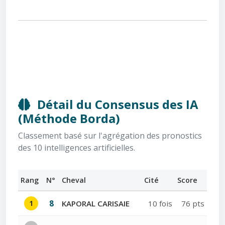
Détail du Consensus des IA
(Méthode Borda)
Classement basé sur l'agrégation des pronostics
des 10 intelligences artificielles.
Rang
N°
Cheval
Cité
Score
1
8
KAPORAL CARISAIE
10 fois
76 pts