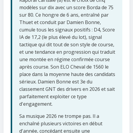
Kaporal Carisaie (8) est le choix de cinq
modèles sur dix avec un score Borda de 75
sur 80. Ce hongre de 6 ans, entraîné par
Thuet et conduit par Damien Bonne,
cumule tous les signaux positifs : D4, Score
IA de 17,2 (le plus élevé du lot), signal
tactique qui dit tout de son style de course,
et une tendance en progression qui traduit
une montée en régime confirmée course
après course. Son ELO Cheval de 1560 le
place dans la moyenne haute des candidats
sérieux. Damien Bonne est 3e du
classement GNT des drivers en 2026 et sait
parfaitement exploiter ce type
d'engagement.
Sa musique 2026 ne trompe pas. Il a
enchaîné plusieurs victoires en début
d'année, concédant ensuite une