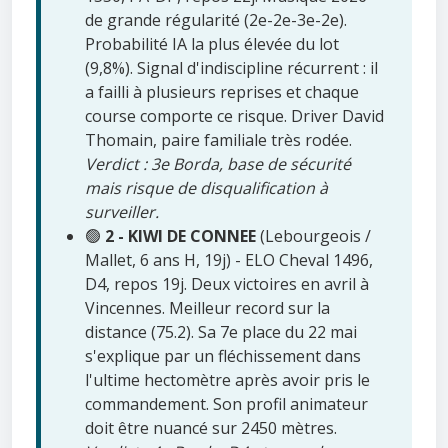
de grande régularité (2e-2e-3e-2e).
Probabilité IA la plus élevée du lot
(9,8%). Signal d'indiscipline récurrent : il
a failli à plusieurs reprises et chaque
course comporte ce risque. Driver David
Thomain, paire familiale très rodée.
Verdict : 3e Borda, base de sécurité
mais risque de disqualification à
surveiller.
🟢
2 - KIWI DE CONNEE
(Lebourgeois /
Mallet, 6 ans H, 19j) - ELO Cheval 1496,
D4, repos 19j. Deux victoires en avril à
Vincennes. Meilleur record sur la
distance (75.2). Sa 7e place du 22 mai
s'explique par un fléchissement dans
l'ultime hectomètre après avoir pris le
commandement. Son profil animateur
doit être nuancé sur 2450 mètres.