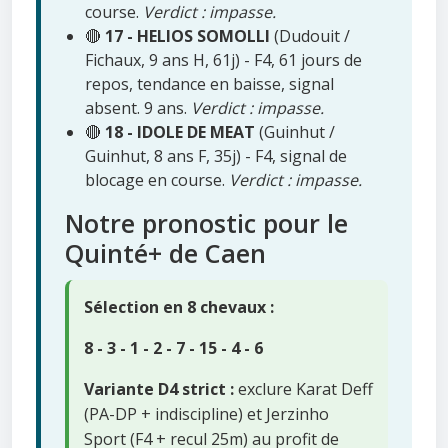
course.
Verdict : impasse.
🔴
17 - HELIOS SOMOLLI
(Dudouit /
Fichaux, 9 ans H, 61j) - F4, 61 jours de
repos, tendance en baisse, signal
absent. 9 ans.
Verdict : impasse.
🔴
18 - IDOLE DE MEAT
(Guinhut /
Guinhut, 8 ans F, 35j) - F4, signal de
blocage en course.
Verdict : impasse.
Notre pronostic pour le
Quinté+ de Caen
Sélection en 8 chevaux :
8 - 3 - 1 - 2 - 7 - 15 - 4 - 6
Variante D4 strict :
exclure Karat Deff
(PA-DP + indiscipline) et Jerzinho
Sport (F4 + recul 25m) au profit de