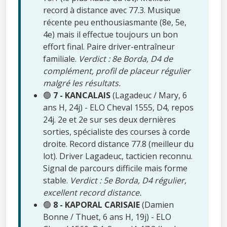
record à distance avec 77.3. Musique
récente peu enthousiasmante (8e, 5e,
4e) mais il effectue toujours un bon
effort final. Paire driver-entraîneur
familiale.
Verdict : 8e Borda, D4 de
complément, profil de placeur régulier
malgré les résultats.
🟢
7 - KANCALAIS
(Lagadeuc / Mary, 6
ans H, 24j) - ELO Cheval 1555, D4, repos
24j. 2e et 2e sur ses deux dernières
sorties, spécialiste des courses à corde
droite. Record distance 77.8 (meilleur du
lot). Driver Lagadeuc, tacticien reconnu.
Signal de parcours difficile mais forme
stable.
Verdict : 5e Borda, D4 régulier,
excellent record distance.
🟢
8 - KAPORAL CARISAIE
(Damien
Bonne / Thuet, 6 ans H, 19j) - ELO