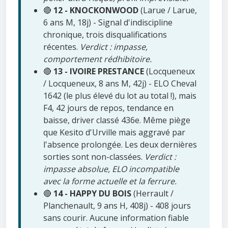
🔴
12 - KNOCKONWOOD
(Larue / Larue,
6 ans M, 18j) - Signal d'indiscipline
chronique, trois disqualifications
récentes.
Verdict : impasse,
comportement rédhibitoire.
🔴
13 - IVOIRE PRESTANCE
(Locqueneux
/ Locqueneux, 8 ans M, 42j) - ELO Cheval
1642 (le plus élevé du lot au total !), mais
F4, 42 jours de repos, tendance en
baisse, driver classé 436e. Même piège
que Kesito d'Urville mais aggravé par
l'absence prolongée. Les deux dernières
sorties sont non-classées.
Verdict :
impasse absolue, ELO incompatible
avec la forme actuelle et la ferrure.
🔴
14 - HAPPY DU BOIS
(Herrault /
Planchenault, 9 ans H, 408j) - 408 jours
sans courir. Aucune information fiable