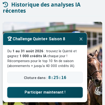
Historique des analyses IA
récentes
×
🏆 Challenge Quinte+ Saison 8
Du
1 au 31 août 2026
: trouvez le Quinté et
gagnez
1 000 crédits IA
chaque jour !
Récompenses pour le top 10 fin de saison
(abonnements + jusqu'a 40 000 crédits IA).
8:25:15
Cloture dans :
Participer maintenant !