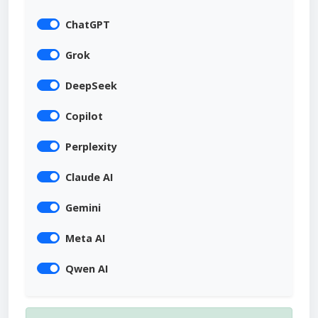
ChatGPT
Grok
DeepSeek
Copilot
Perplexity
Claude AI
Gemini
Meta AI
Qwen AI