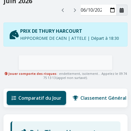
juin 2026
PRIX DE THURY HARCOURT
HIPPODROME DE CAEN | ATTELE | Départ à 18:30
🔞 Jouer comporte des risques
: endettement, isolement... Appelez le 09 74
75 13 13 (appel non surtaxé).
Comparatif du Jour
Classement Général