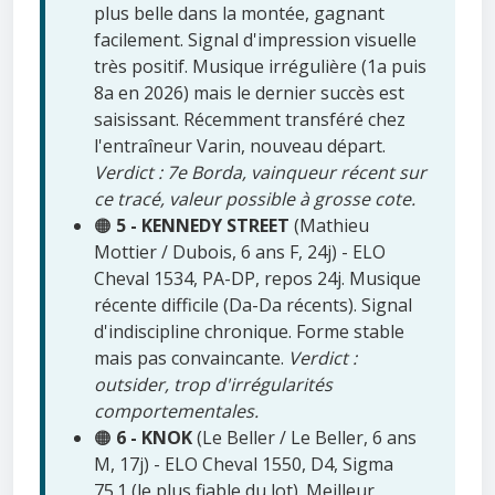
plus belle dans la montée, gagnant
facilement. Signal d'impression visuelle
très positif. Musique irrégulière (1a puis
8a en 2026) mais le dernier succès est
saisissant. Récemment transféré chez
l'entraîneur Varin, nouveau départ.
Verdict : 7e Borda, vainqueur récent sur
ce tracé, valeur possible à grosse cote.
🟠
5 - KENNEDY STREET
(Mathieu
Mottier / Dubois, 6 ans F, 24j) - ELO
Cheval 1534, PA-DP, repos 24j. Musique
récente difficile (Da-Da récents). Signal
d'indiscipline chronique. Forme stable
mais pas convaincante.
Verdict :
outsider, trop d'irrégularités
comportementales.
🟠
6 - KNOK
(Le Beller / Le Beller, 6 ans
M, 17j) - ELO Cheval 1550, D4, Sigma
75.1 (le plus fiable du lot). Meilleur