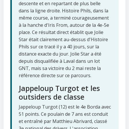
descente et en repartant de plus belle
dans la ligne droite. Histoire Phils, dans la
même course, a terminé courageusement
à la hanche d'Iris From, autour de la 4e-5e
place. Ce résultat direct établit que Jolie
Star était clairement au-dessus d'Histoire
Phils sur ce tracé il y a 40 jours, sur la
distance exacte du jour. Jolie Star a été
depuis disqualifiée à Laval dans un lot
GNT, mais sa victoire du 2 mai reste la
référence directe sur ce parcours.
Jappeloup Turgot et les
outsiders de classe
Jappeloup Turgot (12) est le 4e Borda avec
51 points. Ce poulain de 7 ans est conduit
et entraîné par Matthieu Abrivard, classé
3e national des drivers. L'association