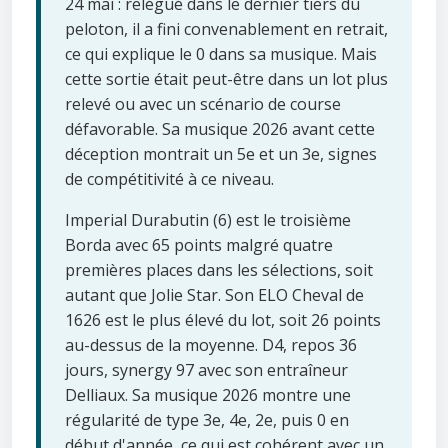
24 mai : relégué dans le dernier tiers du
peloton, il a fini convenablement en retrait,
ce qui explique le 0 dans sa musique. Mais
cette sortie était peut-être dans un lot plus
relevé ou avec un scénario de course
défavorable. Sa musique 2026 avant cette
déception montrait un 5e et un 3e, signes
de compétitivité à ce niveau.
Imperial Durabutin (6) est le troisième
Borda avec 65 points malgré quatre
premières places dans les sélections, soit
autant que Jolie Star. Son ELO Cheval de
1626 est le plus élevé du lot, soit 26 points
au-dessus de la moyenne. D4, repos 36
jours, synergy 97 avec son entraîneur
Delliaux. Sa musique 2026 montre une
régularité de type 3e, 4e, 2e, puis 0 en
début d'année, ce qui est cohérent avec un