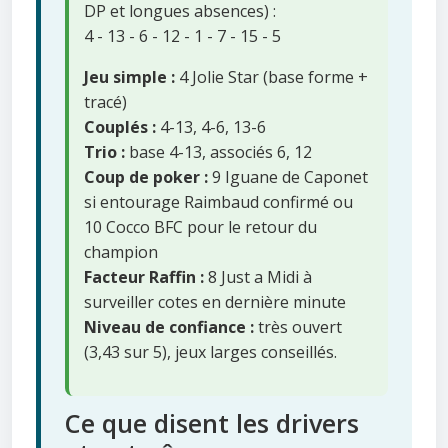
DP et longues absences) :
4 - 13 - 6 - 12 - 1 - 7 - 15 - 5
Jeu simple :
4 Jolie Star (base forme +
tracé)
Couplés :
4-13, 4-6, 13-6
Trio :
base 4-13, associés 6, 12
Coup de poker :
9 Iguane de Caponet
si entourage Raimbaud confirmé ou
10 Cocco BFC pour le retour du
champion
Facteur Raffin :
8 Just a Midi à
surveiller cotes en dernière minute
Niveau de confiance :
très ouvert
(3,43 sur 5), jeux larges conseillés.
Ce que disent les drivers