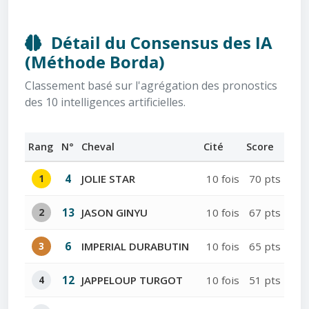
Détail du Consensus des IA
(Méthode Borda)
Classement basé sur l'agrégation des pronostics
des 10 intelligences artificielles.
Rang
N°
Cheval
Cité
Score
1
4
JOLIE STAR
10 fois
70 pts
2
13
JASON GINYU
10 fois
67 pts
3
6
IMPERIAL DURABUTIN
10 fois
65 pts
4
12
JAPPELOUP TURGOT
10 fois
51 pts