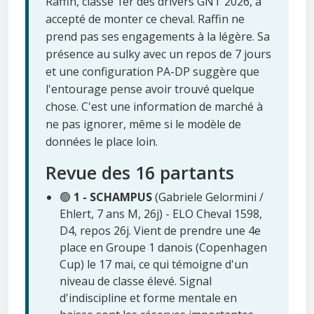
Raffin, classé 1er des drivers GNT 2026, a
accepté de monter ce cheval. Raffin ne
prend pas ses engagements à la légère. Sa
présence au sulky avec un repos de 7 jours
et une configuration PA-DP suggère que
l'entourage pense avoir trouvé quelque
chose. C'est une information de marché à
ne pas ignorer, même si le modèle de
données le place loin.
Revue des 16 partants
🟢
1 - SCHAMPUS
(Gabriele Gelormini /
Ehlert, 7 ans M, 26j) - ELO Cheval 1598,
D4, repos 26j. Vient de prendre une 4e
place en Groupe 1 danois (Copenhagen
Cup) le 17 mai, ce qui témoigne d'un
niveau de classe élevé. Signal
d'indiscipline et forme mentale en