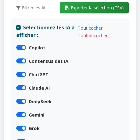
Filtrer les IA
Exporter la sélection (CSV)
Sélectionnez les IA à
Tout cocher
afficher :
Tout décocher
Copilot
Consensus des IA
ChatGPT
Claude AI
DeepSeek
Gemini
Grok