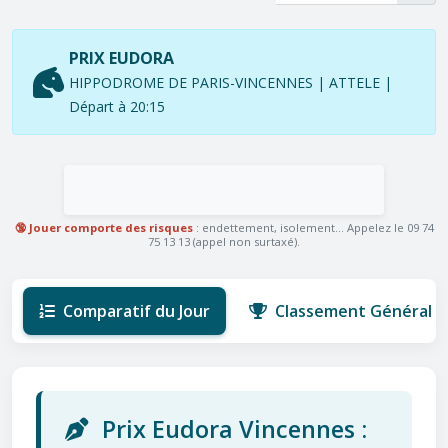
PRIX EUDORA
HIPPODROME DE PARIS-VINCENNES | ATTELE |
Départ à 20:15
🔞 Jouer comporte des risques
: endettement, isolement... Appelez le 09 74
75 13 13 (appel non surtaxé).
Comparatif du Jour
Classement Général
Prix Eudora Vincennes :