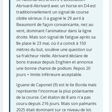
Abrivard-Abrivard avec un horse en D4 est
traditionnellement un signal de course
ciblée sérieux. Il a gagné le 29 avril à
Beaumont de façon convaincante, nez au
vent, dominant l'animateur dans la ligne
droite. Mais son signal de fatigue après sa
8e place le 23 mai, où il a coincé à 150
mètres du but, soulève une question sur
sa fraîcheur réelle. Abrivard déclare de
bons travaux depuis Enghien et annonce
une bonne chance de podium. Repos 20
jours = limite inférieure acceptable.
Iguane de Caponet (9) est le 6e Borda mais
représente l'inconnue la plus polarisante
de la course. Cet étalon de 8 ans n'a pas
couru depuis 216 jours. Mais son palmarès
2025 était dominant sur ce niveau de lot.