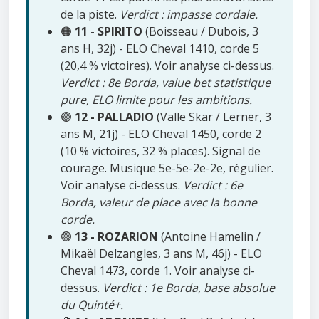
de la piste.
Verdict : impasse cordale.
🟠
11 - SPIRITO
(Boisseau / Dubois, 3
ans H, 32j) - ELO Cheval 1410, corde 5
(20,4 % victoires). Voir analyse ci-dessus.
Verdict : 8e Borda, value bet statistique
pure, ELO limite pour les ambitions.
🟢
12 - PALLADIO
(Valle Skar / Lerner, 3
ans M, 21j) - ELO Cheval 1450, corde 2
(10 % victoires, 32 % places). Signal de
courage. Musique 5e-5e-2e-2e, régulier.
Voir analyse ci-dessus.
Verdict : 6e
Borda, valeur de place avec la bonne
corde.
🟢
13 - ROZARION
(Antoine Hamelin /
Mikaël Delzangles, 3 ans M, 46j) - ELO
Cheval 1473, corde 1. Voir analyse ci-
dessus.
Verdict : 1e Borda, base absolue
du Quinté+.