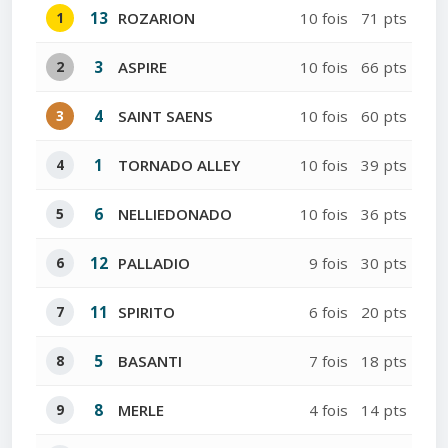
1
13
ROZARION
10 fois
71 pts
2
3
ASPIRE
10 fois
66 pts
3
4
SAINT SAENS
10 fois
60 pts
4
1
TORNADO ALLEY
10 fois
39 pts
5
6
NELLIEDONADO
10 fois
36 pts
6
12
PALLADIO
9 fois
30 pts
7
11
SPIRITO
6 fois
20 pts
8
5
BASANTI
7 fois
18 pts
9
8
MERLE
4 fois
14 pts