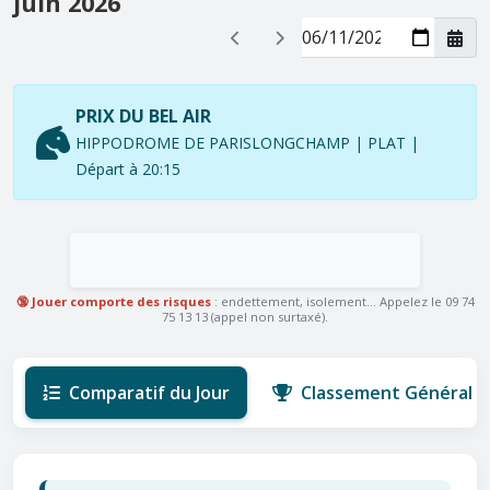
juin 2026
PRIX DU BEL AIR
HIPPODROME DE PARISLONGCHAMP | PLAT |
Départ à 20:15
🔞 Jouer comporte des risques
: endettement, isolement... Appelez le 09 74
75 13 13 (appel non surtaxé).
Comparatif du Jour
Classement Général