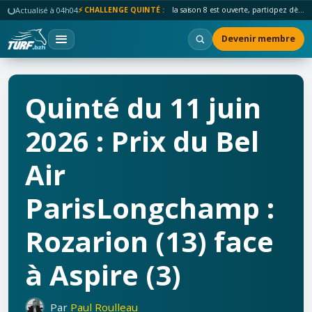
Actualisé à 04h04
⚡ CHALLENGE QUINTÉ :
la saison 8 est ouverte, participez dès maintenant !
Devenir membre
Quinté du 11 juin
2026 : Prix du Bel
Air
ParisLongchamp :
Rozarion (13) face
à Aspire (3)
Par
Paul Roulleau