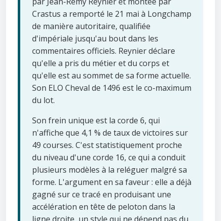
par Jean-Rémy Reynier et montée par
Crastus a remporté le 21 mai à Longchamp
de manière autoritaire, qualifiée
d'impériale jusqu'au bout dans les
commentaires officiels. Reynier déclare
qu'elle a pris du métier et du corps et
qu'elle est au sommet de sa forme actuelle.
Son ELO Cheval de 1496 est le co-maximum
du lot.
Son frein unique est la corde 6, qui
n'affiche que 4,1 % de taux de victoires sur
49 courses. C'est statistiquement proche
du niveau d'une corde 16, ce qui a conduit
plusieurs modèles à la reléguer malgré sa
forme. L'argument en sa faveur : elle a déjà
gagné sur ce tracé en produisant une
accélération en tête de peloton dans la
ligne droite, un style qui ne dépend pas du