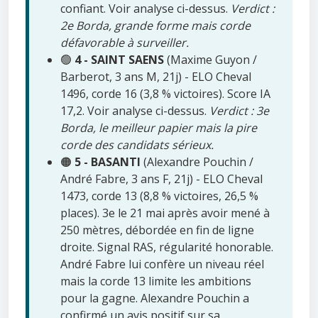
confiant. Voir analyse ci-dessus.
Verdict :
2e Borda, grande forme mais corde
défavorable à surveiller.
🟢
4 - SAINT SAENS
(Maxime Guyon /
Barberot, 3 ans M, 21j) - ELO Cheval
1496, corde 16 (3,8 % victoires). Score IA
17,2. Voir analyse ci-dessus.
Verdict : 3e
Borda, le meilleur papier mais la pire
corde des candidats sérieux.
🟠
5 - BASANTI
(Alexandre Pouchin /
André Fabre, 3 ans F, 21j) - ELO Cheval
1473, corde 13 (8,8 % victoires, 26,5 %
places). 3e le 21 mai après avoir mené à
250 mètres, débordée en fin de ligne
droite. Signal RAS, régularité honorable.
André Fabre lui confère un niveau réel
mais la corde 13 limite les ambitions
pour la gagne. Alexandre Pouchin a
confirmé un avis positif sur sa