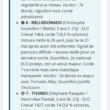
régularité à ce niveau.
Verdict : 7e
Borda, régulière mais corde
pénalisante.
🟠
6 - NELLIEDONADO
(Christophe
Soumillon / Wattel, 3 ans F, 21j) - ELO
Cheval 1464, corde 7 (6,5 % victoires).
Victoire nette le 26 avril, puis 5e le 21
mai après avoir été enfermée. Signal de
parcours difficile = excuse réelle pour sa
dernière sortie. Soumillon, 2e national
ELO jockeys, est un atout majeur. Corde
7 correcte mais sans statistique
marquante.
Verdict : 5e Borda ex aequo
avec Tornado Alley, Soumillon justifie
l'inclusion.
🔴
7 - TISSIMO
(Stéphane Pasquier /
Henri-Alex Pantall, 3 ans M, 21j) - ELO
Cheval 1427, corde 14 (3,6 % victoires,