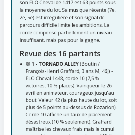
son ELO Cheval de 1417 est 63 points sous
la moyenne du lot. Sa musique récente (7e,
2e, 5e) est irrégulière et son signal de
parcours difficile limite les ambitions. La
corde compense partiellement un niveau
insuffisant, mais pas pour la gagne.
Revue des 16 partants
🟢
1 - TORNADO ALLEY
(Boutin /
François-Henri Graffard, 3 ans M, 46j) -
ELO Cheval 1448, corde 10 (7,5 %
victoires, 10 % places). Vainqueur le 26
avril en animateur, courageux jusqu'au
bout. Valeur 42 (la plus haute du lot, soit
plus de 5 points au-dessus de Rozarion).
Corde 10 affiche un taux de placement
désastreux (10 % seulement). Graffard
maîtrise les chevaux frais mais le cumul