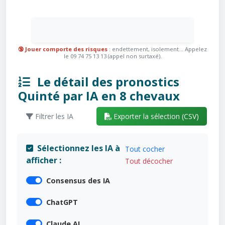
🔞 Jouer comporte des risques
: endettement, isolement... Appelez
le 09 74 75 13 13 (appel non surtaxé).
Le détail des pronostics
Quinté par IA en 8 chevaux
Filtrer les IA
Exporter la sélection (CSV)
Sélectionnez les IA à
Tout cocher
afficher :
Tout décocher
Consensus des IA
ChatGPT
Claude AI