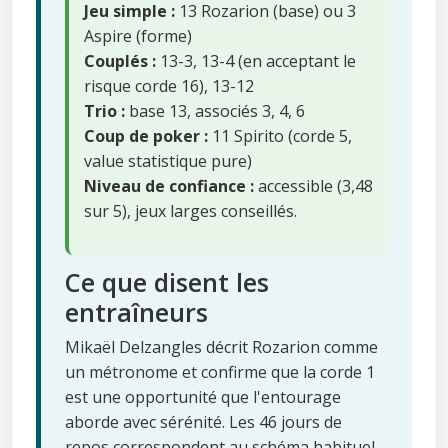
Jeu simple :
13 Rozarion (base) ou 3
Aspire (forme)
Couplés :
13-3, 13-4 (en acceptant le
risque corde 16), 13-12
Trio :
base 13, associés 3, 4, 6
Coup de poker :
11 Spirito (corde 5,
value statistique pure)
Niveau de confiance :
accessible (3,48
sur 5), jeux larges conseillés.
Ce que disent les
entraîneurs
Mikaël Delzangles décrit Rozarion comme
un métronome et confirme que la corde 1
est une opportunité que l'entourage
aborde avec sérénité. Les 46 jours de
repos correspondent au schéma habituel