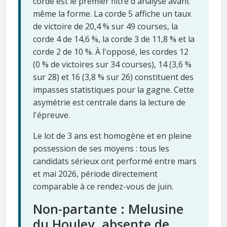
corde est le premier filtre d'analyse avant
même la forme. La corde 5 affiche un taux
de victoire de 20,4 % sur 49 courses, la
corde 4 de 14,6 %, la corde 3 de 11,8 % et la
corde 2 de 10 %. À l'opposé, les cordes 12
(0 % de victoires sur 34 courses), 14 (3,6 %
sur 28) et 16 (3,8 % sur 26) constituent des
impasses statistiques pour la gagne. Cette
asymétrie est centrale dans la lecture de
l'épreuve.
Le lot de 3 ans est homogène et en pleine
possession de ses moyens : tous les
candidats sérieux ont performé entre mars
et mai 2026, période directement
comparable à ce rendez-vous de juin.
Non-partante : Melusine
du Houley, absente de