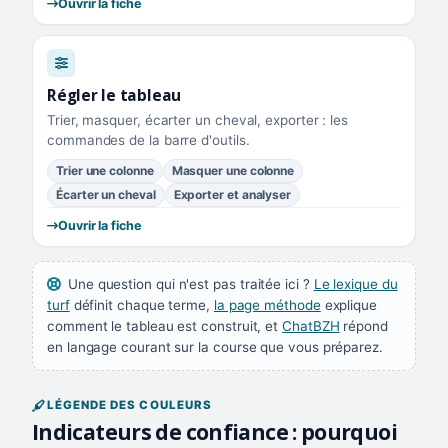
Ouvrir la fiche
Régler le tableau
Trier, masquer, écarter un cheval, exporter : les
commandes de la barre d'outils.
Trier une colonne
Masquer une colonne
Écarter un cheval
Exporter et analyser
Ouvrir la fiche
Une question qui n'est pas traitée ici ?
Le lexique du
turf
définit chaque terme,
la page méthode
explique
comment le tableau est construit, et
ChatBZH
répond
en langage courant sur la course que vous préparez.
LÉGENDE DES COULEURS
Indicateurs de confiance : pourquoi