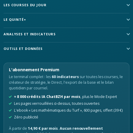
LES COURSES DU JOUR
LE QUINTÉ+
ANALYSES ET INDICATEURS
OUTILS ET DONNÉES
L'abonnement Premium
Le terminal complet : les
60 indicateurs
sur toutes les courses, le
créateur de stratégie, le Direct, l'export de la base et le bilan
quotidien par courriel.
≈ 8 000 crédits IA ChatBZH par mois
, plus le Mode Expert
Les pages verrouillées ci-dessus, toutes ouvertes
L'ebook « Les mathématiques du Turf », 600 pages, offert (39 €)
Zéro publicité
À partir de
14,90 € par mois
.
Aucun renouvellement