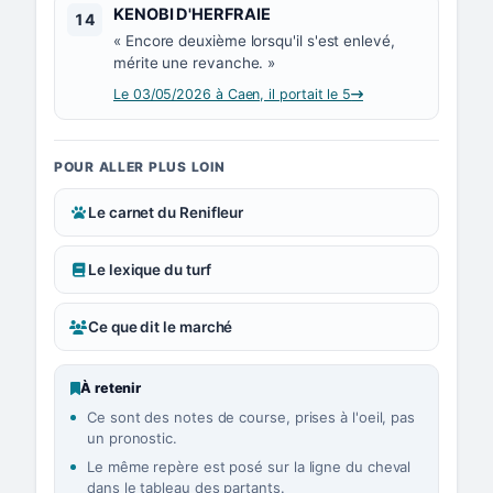
Numéro 14 :
KENOBI D'HERFRAIE
14
« Encore deuxième lorsqu'il s'est enlevé,
mérite une revanche. »
Le 03/05/2026 à Caen, il portait le 5
POUR ALLER PLUS LOIN
Le carnet du Renifleur
Le lexique du turf
Ce que dit le marché
À retenir
Ce sont des notes de course, prises à l'oeil, pas
un pronostic.
Le même repère est posé sur la ligne du cheval
dans le tableau des partants.