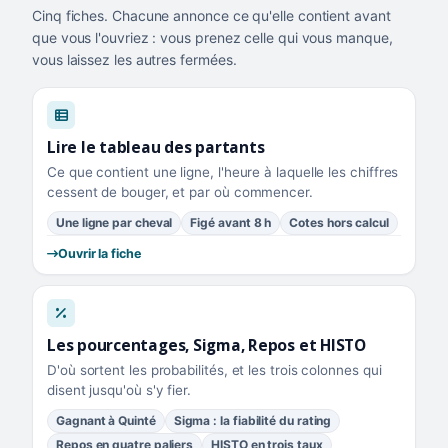
Cinq fiches. Chacune annonce ce qu'elle contient avant
que vous l'ouvriez : vous prenez celle qui vous manque,
vous laissez les autres fermées.
Lire le tableau des partants
Ce que contient une ligne, l'heure à laquelle les chiffres
cessent de bouger, et par où commencer.
Une ligne par cheval
Figé avant 8 h
Cotes hors calcul
Ouvrir la fiche
Les pourcentages, Sigma, Repos et HISTO
D'où sortent les probabilités, et les trois colonnes qui
disent jusqu'où s'y fier.
Gagnant à Quinté
Sigma : la fiabilité du rating
Repos en quatre paliers
HISTO en trois taux