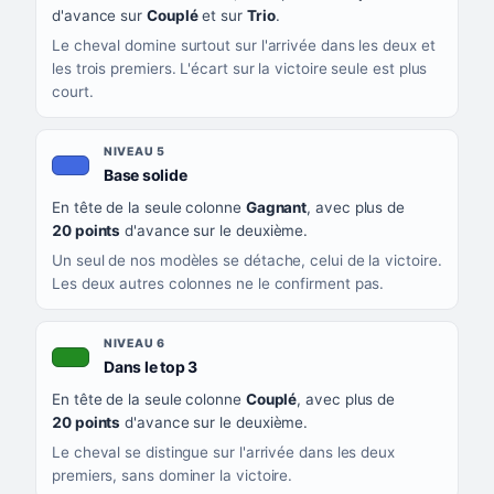
d'avance sur
Couplé
et sur
Trio
.
Le cheval domine surtout sur l'arrivée dans les deux et
les trois premiers. L'écart sur la victoire seule est plus
court.
NIVEAU 5
, couleur bleu roi
Base solide
En tête de la seule colonne
Gagnant
, avec plus de
20 points
d'avance sur le deuxième.
Un seul de nos modèles se détache, celui de la victoire.
Les deux autres colonnes ne le confirment pas.
NIVEAU 6
, couleur verte
Dans le top 3
En tête de la seule colonne
Couplé
, avec plus de
20 points
d'avance sur le deuxième.
Le cheval se distingue sur l'arrivée dans les deux
premiers, sans dominer la victoire.