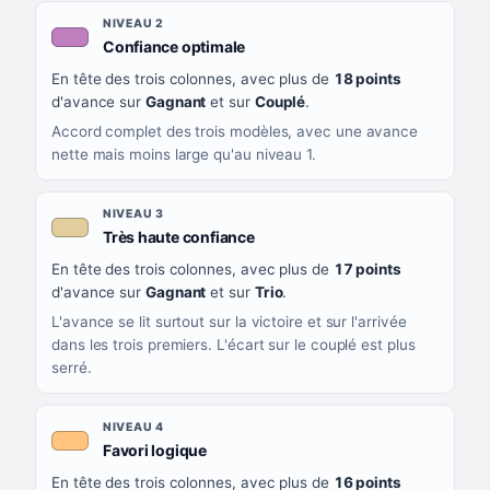
NIVEAU 2
, couleur mauve
Confiance optimale
En tête des trois colonnes, avec plus de
18 points
d'avance sur
Gagnant
et sur
Couplé
.
Accord complet des trois modèles, avec une avance
nette mais moins large qu'au niveau 1.
NIVEAU 3
, couleur beige
Très haute confiance
En tête des trois colonnes, avec plus de
17 points
d'avance sur
Gagnant
et sur
Trio
.
L'avance se lit surtout sur la victoire et sur l'arrivée
dans les trois premiers. L'écart sur le couplé est plus
serré.
NIVEAU 4
, couleur orange clair
Favori logique
En tête des trois colonnes, avec plus de
16 points