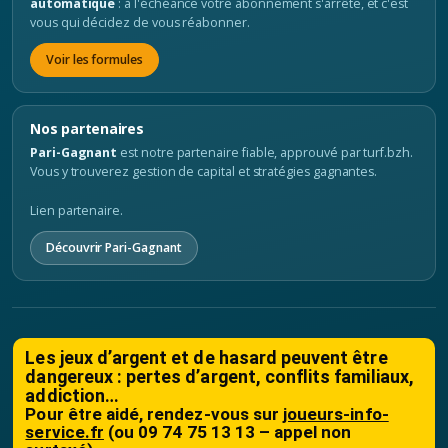
automatique
: à l'échéance votre abonnement s'arrête, et c'est
vous qui décidez de vous réabonner.
Voir les formules
Nos partenaires
Pari-Gagnant
est notre partenaire fiable, approuvé par turf.bzh.
Vous y trouverez gestion de capital et stratégies gagnantes.
Lien partenaire.
Découvrir Pari-Gagnant
Les jeux d’argent et de hasard peuvent être
dangereux : pertes d’argent, conflits familiaux,
addiction…
Pour être aidé, rendez-vous sur
joueurs-info-
service.fr
(ou 09 74 75 13 13 – appel non