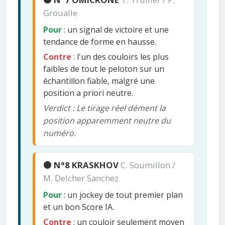
Groualle
Pour
: un signal de victoire et une
tendance de forme en hausse.
Contre
: l'un des couloirs les plus
faibles de tout le peloton sur un
échantillon fiable, malgré une
position a priori neutre.
Verdict : Le tirage réel dément la
position apparemment neutre du
numéro.
🟠 N°8 KRASKHOV
C. Soumillon /
M. Delcher Sanchez
Pour
: un jockey de tout premier plan
et un bon Score IA.
Contre
: un couloir seulement moyen