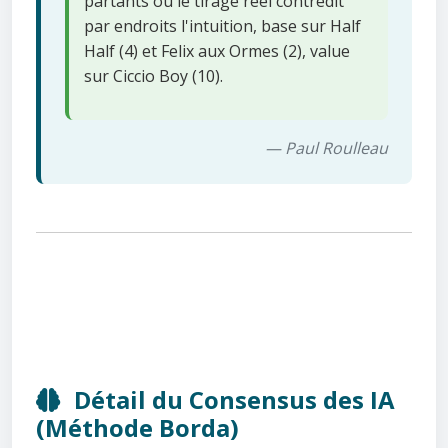
partants où le tirage réel contredit
par endroits l'intuition, base sur Half
Half (4) et Felix aux Ormes (2), value
sur Ciccio Boy (10).
— Paul Roulleau
Détail du Consensus des IA
(Méthode Borda)