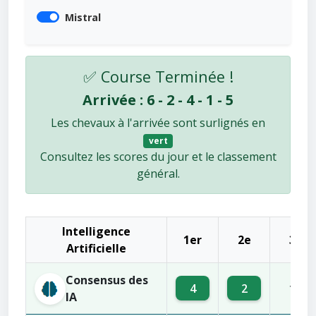
Mistral
✅ Course Terminée !
Arrivée : 6 - 2 - 4 - 1 - 5
Les chevaux à l'arrivée sont surlignés en
vert
Consultez les scores du jour et le classement
général.
Intelligence
1er
2e
3e
Artificielle
Consensus des
4
2
11
IA