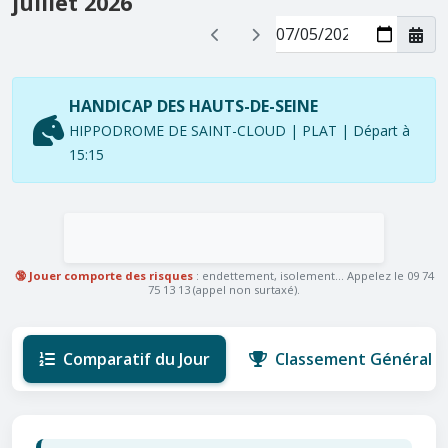
juillet 2026
HANDICAP DES HAUTS-DE-SEINE
HIPPODROME DE SAINT-CLOUD | PLAT | Départ à
15:15
🔞 Jouer comporte des risques
: endettement, isolement... Appelez le 09 74
75 13 13 (appel non surtaxé).
Comparatif du Jour
Classement Général