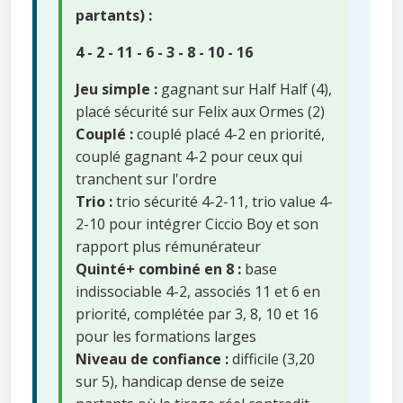
partants) :
4 - 2 - 11 - 6 - 3 - 8 - 10 - 16
Jeu simple :
gagnant sur Half Half (4),
placé sécurité sur Felix aux Ormes (2)
Couplé :
couplé placé 4-2 en priorité,
couplé gagnant 4-2 pour ceux qui
tranchent sur l'ordre
Trio :
trio sécurité 4-2-11, trio value 4-
2-10 pour intégrer Ciccio Boy et son
rapport plus rémunérateur
Quinté+ combiné en 8 :
base
indissociable 4-2, associés 11 et 6 en
priorité, complétée par 3, 8, 10 et 16
pour les formations larges
Niveau de confiance :
difficile (3,20
sur 5), handicap dense de seize