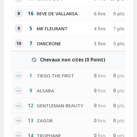
8
16
REVE DE VALLARSA
6 fois
9 pts
9
5
MR FLEURANT
4 fois
7 pts
10
7
OMICRONE
3 fois
5 pts
Chevaux non cités (0 Point)
—
1
TIEGO THE FIRST
0
fois
0
pts
—
9
ALSABA
0
fois
0
pts
—
12
GENTLEMAN BEAUTY
0
fois
0
pts
—
13
ZAGOR
0
fois
0
pts
—
14
TROPHANE
0
fois
0
pts