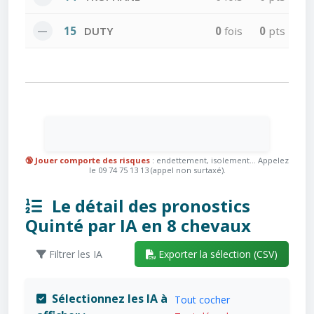
—
15
DUTY
0
fois
0
pts
🔞 Jouer comporte des risques
: endettement, isolement... Appelez
le 09 74 75 13 13 (appel non surtaxé).
Le détail des pronostics
Quinté par IA en 8 chevaux
Filtrer les IA
Exporter la sélection (CSV)
Sélectionnez les IA à
Tout cocher