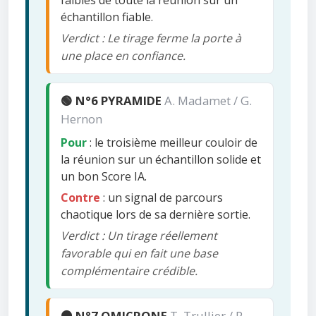
faibles de toute la réunion sur un
échantillon fiable.
Verdict : Le tirage ferme la porte à
une place en confiance.
🟢 N°6 PYRAMIDE
A. Madamet / G.
Hernon
Pour
: le troisième meilleur couloir de
la réunion sur un échantillon solide et
un bon Score IA.
Contre
: un signal de parcours
chaotique lors de sa dernière sortie.
Verdict : Un tirage réellement
favorable qui en fait une base
complémentaire crédible.
🟠 N°7 OMICRONE
T. Trullier / P.