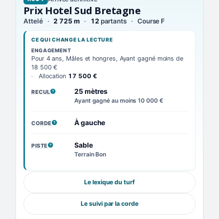
Prix Hotel Sud Bretagne
Attelé
2 725 m
12
partants
Course F
CE QUI CHANGE LA LECTURE
ENGAGEMENT
Pour 4 ans, Mâles et hongres, Ayant gagné moins de
18 500 €
Allocation
17 500 €
25 mètres
RECUL
, VOIR LA DÉFINITION
Ayant gagné au moins 10 000 €
À gauche
CORDE
, VOIR LA DÉFINITION
Sable
PISTE
, VOIR LA DÉFINITION
Terrain Bon
Le lexique du turf
Le suivi par la corde