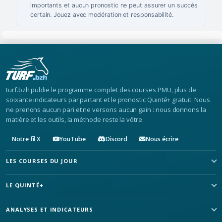
importants et aucun pronostic ne peut assurer un succès
certain. Jouez avec modération et responsabilité.
turf.bzh publie le programme complet des courses PMU, plus de
soixante indicateurs par partant et le pronostic Quinté+ gratuit. Nous
ne prenons aucun pari et ne versons aucun gain : nous donnons la
matière et les outils, la méthode reste la vôtre.
Notre fil X
YouTube
Discord
Nous écrire
LES COURSES DU JOUR
LE QUINTÉ+
ANALYSES ET INDICATEURS