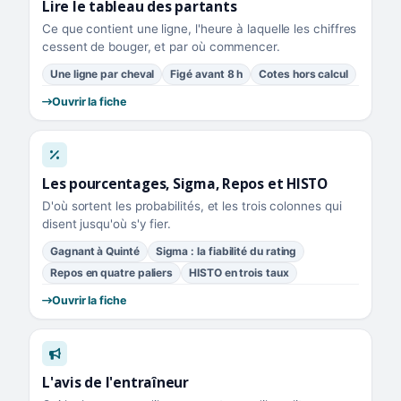
Lire le tableau des partants
Ce que contient une ligne, l'heure à laquelle les chiffres
cessent de bouger, et par où commencer.
Une ligne par cheval
Figé avant 8 h
Cotes hors calcul
Ouvrir la fiche
Les pourcentages, Sigma, Repos et HISTO
D'où sortent les probabilités, et les trois colonnes qui
disent jusqu'où s'y fier.
Gagnant à Quinté
Sigma : la fiabilité du rating
Repos en quatre paliers
HISTO en trois taux
Ouvrir la fiche
L'avis de l'entraîneur