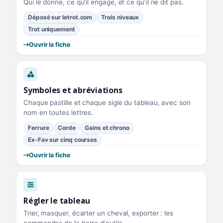
Qui le donne, ce qu'il engage, et ce qu'il ne dit pas.
Déposé sur letrot.com
Trois niveaux
Trot uniquement
Ouvrir la fiche
Symboles et abréviations
Chaque pastille et chaque sigle du tableau, avec son
nom en toutes lettres.
Ferrure
Corde
Gains et chrono
Ex-Fav sur cinq courses
Ouvrir la fiche
Régler le tableau
Trier, masquer, écarter un cheval, exporter : les