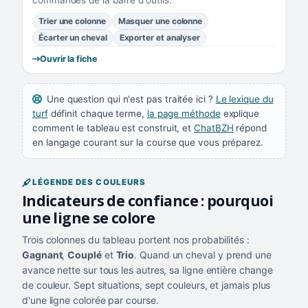
commandes de la barre d'outils.
Trier une colonne
Masquer une colonne
Écarter un cheval
Exporter et analyser
Ouvrir la fiche
Une question qui n'est pas traitée ici ?
Le lexique du
turf
définit chaque terme,
la page méthode
explique
comment le tableau est construit, et
ChatBZH
répond
en langage courant sur la course que vous préparez.
LÉGENDE DES COULEURS
Indicateurs de confiance : pourquoi
une ligne se colore
Trois colonnes du tableau portent nos probabilités :
Gagnant
,
Couplé
et
Trio
. Quand un cheval y prend une
avance nette sur tous les autres, sa ligne entière change
de couleur. Sept situations, sept couleurs, et jamais plus
d'une ligne colorée par course.