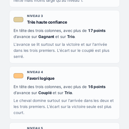
nette mais moins large qu'au niveau 1.
NIVEAU 3
, couleur beige
Très haute confiance
En tête des trois colonnes, avec plus de
17 points
d'avance sur
Gagnant
et sur
Trio
.
L'avance se lit surtout sur la victoire et sur l'arrivée
dans les trois premiers. L'écart sur le couplé est plus
serré.
NIVEAU 4
, couleur orange clair
Favori logique
En tête des trois colonnes, avec plus de
16 points
d'avance sur
Couplé
et sur
Trio
.
Le cheval domine surtout sur l'arrivée dans les deux et
les trois premiers. L'écart sur la victoire seule est plus
court.
NIVEAU 5