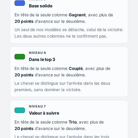
, couleur bleu roi
Base solide
En tête de la seule colonne
Gagnant
, avec plus de
20 points
d'avance sur le deuxième.
Un seul de nos modèles se détache, celui de la victoire.
Les deux autres colonnes ne le confirment pas.
NIVEAU 6
, couleur verte
Dans le top 3
En tête de la seule colonne
Couplé
, avec plus de
20 points
d'avance sur le deuxième.
Le cheval se distingue sur l'arrivée dans les deux
premiers, sans dominer la victoire.
NIVEAU 7
, couleur turquoise
Valeur à suivre
En tête de la seule colonne
Trio
, avec plus de
20 points
d'avance sur le deuxième.
Le cheval se distingue sur l'arrivée dans les trois