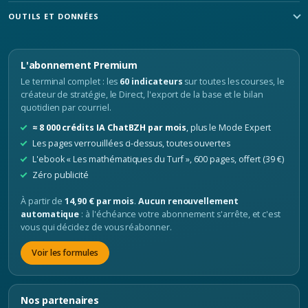
OUTILS ET DONNÉES
L'abonnement Premium
Le terminal complet : les
60 indicateurs
sur toutes les courses, le
créateur de stratégie, le Direct, l'export de la base et le bilan
quotidien par courriel.
≈ 8 000 crédits IA ChatBZH par mois
, plus le Mode Expert
Les pages verrouillées ci-dessus, toutes ouvertes
L'ebook « Les mathématiques du Turf », 600 pages, offert (39 €)
Zéro publicité
À partir de
14,90 € par mois
.
Aucun renouvellement
automatique
: à l'échéance votre abonnement s'arrête, et c'est
vous qui décidez de vous réabonner.
Voir les formules
Nos partenaires