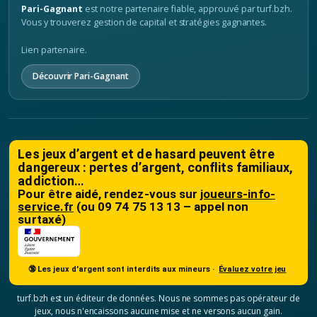
Pari-Gagnant
est notre partenaire fiable, approuvé par turf.bzh.
Vous y trouverez gestion de capital et stratégies gagnantes.
Lien partenaire.
Découvrir Pari-Gagnant
Les jeux d’argent et de hasard peuvent être
dangereux : pertes d’argent, conflits familiaux,
addiction…
Pour être aidé, rendez-vous sur
joueurs-info-
service.fr
(ou 09 74 75 13 13 – appel non
surtaxé)
🔞 Les jeux d'argent sont interdits aux mineurs ·
Évaluez votre jeu
turf.bzh est un éditeur de données. Nous ne sommes pas opérateur de
jeux, nous n'encaissons aucune mise et ne versons aucun gain.