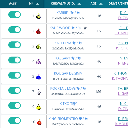
Actif
N°
CHEVAL/MUSIQ.
AGE
DRIVER/ENT
KABRIEL 👣 / 👣
D. CI
1
H6
D. CIN
Da7aDa2a0a5a(25)0a5a3a
KALIE WOOD 👣 / 🔩
J.CH.
2
F6
F. DAR
5a5aDa2a1a3a(25)2a0a3a
KATCHINA 👣 / 👣
P. REP
3
F6
P. REPI
2a2a2aDa1a(25)4a3aDa9a
KALGARY 👣 / 👣
N. E
4
H6
N. EN
1a6a7a(25)Da1a3a2a4a0a
KOUGAR DE SIMM
K. THON
5
H6
K. THONN
1aDa1a1a6a(25)1a5a2a3a
KOCKTAIL LOVE 👣 / 👣
TH. B
7
M6
L. GA
4a3a9aDa(25)Da7aDa0aDa
KITKO TEJY
N. CI
9
H6
D. CIN
Da2a1a7aDa1a2a7a(25)6a
KING FROMENTRO 🛡️ / 👣
D. BE
10
H6
R. MOU
8a(25)3a6a3a5aDa3a7a3a