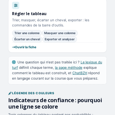
Régler le tableau
Trier, masquer, écarter un cheval, exporter : les
commandes de la barre d'outils.
Trier une colonne
Masquer une colonne
Écarter un cheval
Exporter et analyser
Ouvrir la fiche
Une question qui n'est pas traitée ici ?
Le lexique du
turf
définit chaque terme,
la page méthode
explique
comment le tableau est construit, et
ChatBZH
répond
en langage courant sur la course que vous préparez.
LÉGENDE DES COULEURS
Indicateurs de confiance : pourquoi
une ligne se colore
Trois colonnes du tableau portent nos probabilités :