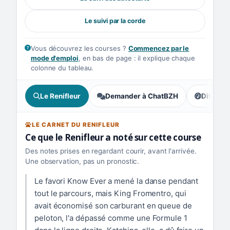
Le suivi par la corde
Vous découvrez les courses ?
Commencez par le
mode d'emploi
, en bas de page : il explique chaque
colonne du tableau.
Le Renifleur
Demander à ChatBZH
Difficult
, prudence
LE CARNET DU RENIFLEUR
Ce que le Renifleur a noté sur cette course
Des notes prises en regardant courir, avant l'arrivée.
Une observation, pas un pronostic.
Le favori Know Ever a mené la danse pendant
tout le parcours, mais King Fromentro, qui
avait économisé son carburant en queue de
peloton, l'a dépassé comme une Formule 1