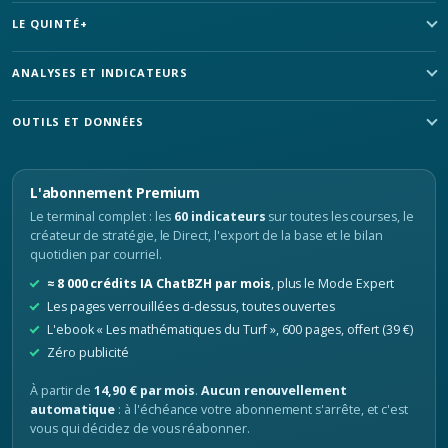
LE QUINTÉ+
ANALYSES ET INDICATEURS
OUTILS ET DONNÉES
L'abonnement Premium
Le terminal complet : les
60 indicateurs
sur toutes les courses, le
créateur de stratégie, le Direct, l'export de la base et le bilan
quotidien par courriel.
≈ 8 000 crédits IA ChatBZH par mois
, plus le Mode Expert
Les pages verrouillées ci-dessus, toutes ouvertes
L'ebook « Les mathématiques du Turf », 600 pages, offert (39 €)
Zéro publicité
À partir de
14,90 € par mois
.
Aucun renouvellement
automatique
: à l'échéance votre abonnement s'arrête, et c'est
vous qui décidez de vous réabonner.