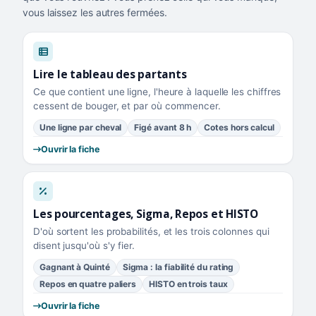
vous laissez les autres fermées.
Lire le tableau des partants
Ce que contient une ligne, l'heure à laquelle les chiffres
cessent de bouger, et par où commencer.
Une ligne par cheval
Figé avant 8 h
Cotes hors calcul
Ouvrir la fiche
Les pourcentages, Sigma, Repos et HISTO
D'où sortent les probabilités, et les trois colonnes qui
disent jusqu'où s'y fier.
Gagnant à Quinté
Sigma : la fiabilité du rating
Repos en quatre paliers
HISTO en trois taux
Ouvrir la fiche