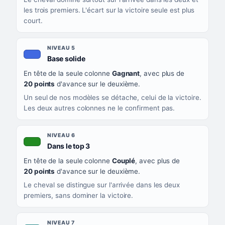
les trois premiers. L'écart sur la victoire seule est plus
court.
NIVEAU 5
, couleur bleu roi
Base solide
En tête de la seule colonne
Gagnant
, avec plus de
20 points
d'avance sur le deuxième.
Un seul de nos modèles se détache, celui de la victoire.
Les deux autres colonnes ne le confirment pas.
NIVEAU 6
, couleur verte
Dans le top 3
En tête de la seule colonne
Couplé
, avec plus de
20 points
d'avance sur le deuxième.
Le cheval se distingue sur l'arrivée dans les deux
premiers, sans dominer la victoire.
NIVEAU 7