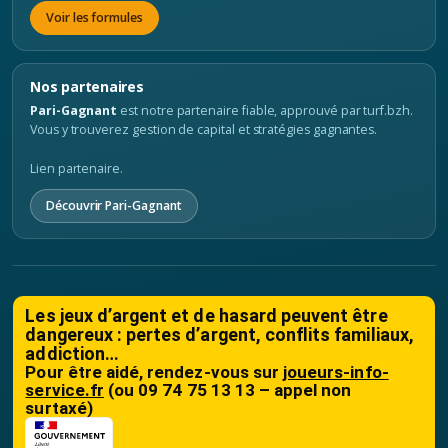
Voir les formules
Nos partenaires
Pari-Gagnant
est notre partenaire fiable, approuvé par turf.bzh.
Vous y trouverez gestion de capital et stratégies gagnantes.
Lien partenaire.
Découvrir Pari-Gagnant
Les jeux d’argent et de hasard peuvent être
dangereux : pertes d’argent, conflits familiaux,
addiction…
Pour être aidé, rendez-vous sur
joueurs-info-
service.fr
(ou 09 74 75 13 13 – appel non
surtaxé)