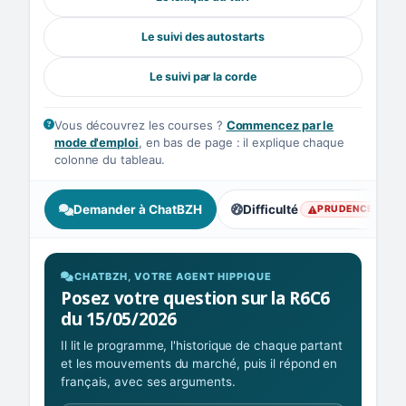
Le suivi des autostarts
Le suivi par la corde
Vous découvrez les courses ?
Commencez par le
mode d'emploi
, en bas de page : il explique chaque
colonne du tableau.
Demander à ChatBZH
Difficulté
PRUDENCE
, prudence : vigilance
CHATBZH, VOTRE AGENT HIPPIQUE
Posez votre question sur la R6C6
du 15/05/2026
Il lit le programme, l'historique de chaque partant
et les mouvements du marché, puis il répond en
français, avec ses arguments.