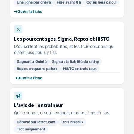
Une ligne par cheval
Figé avant 8 h
Cotes hors calcul
Ouvrir la fiche
Les pourcentages, Sigma, Repos et HISTO
D'où sortent les probabilités, et les trois colonnes qui
disent jusqu'où s'y fier.
Gagnant à Quinté
Sigma : la fiabilité du rating
Repos en quatre paliers
HISTO en trois taux
Ouvrir la fiche
L'avis de l'entraîneur
Qui le donne, ce qu'il engage, et ce qu'il ne dit pas.
Déposé sur letrot.com
Trois niveaux
Trot uniquement