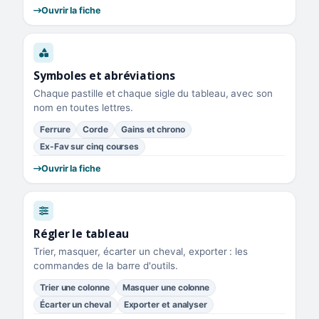
Ouvrir la fiche
Symboles et abréviations
Chaque pastille et chaque sigle du tableau, avec son
nom en toutes lettres.
Ferrure
Corde
Gains et chrono
Ex-Fav sur cinq courses
Ouvrir la fiche
Régler le tableau
Trier, masquer, écarter un cheval, exporter : les
commandes de la barre d'outils.
Trier une colonne
Masquer une colonne
Écarter un cheval
Exporter et analyser