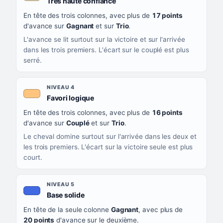
, couleur beige
Très haute confiance
En tête des trois colonnes, avec plus de
17 points
d'avance sur
Gagnant
et sur
Trio
.
L'avance se lit surtout sur la victoire et sur l'arrivée
dans les trois premiers. L'écart sur le couplé est plus
serré.
NIVEAU 4
, couleur orange clair
Favori logique
En tête des trois colonnes, avec plus de
16 points
d'avance sur
Couplé
et sur
Trio
.
Le cheval domine surtout sur l'arrivée dans les deux et
les trois premiers. L'écart sur la victoire seule est plus
court.
NIVEAU 5
, couleur bleu roi
Base solide
En tête de la seule colonne
Gagnant
, avec plus de
20 points
d'avance sur le deuxième.