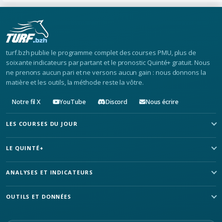
turf.bzh publie le programme complet des courses PMU, plus de
soixante indicateurs par partant et le pronostic Quinté+ gratuit. Nous
ne prenons aucun pari et ne versons aucun gain : nous donnons la
matière et les outils, la méthode reste la vôtre.
Notre fil X
YouTube
Discord
Nous écrire
LES COURSES DU JOUR
LE QUINTÉ+
ANALYSES ET INDICATEURS
OUTILS ET DONNÉES