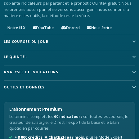
soixante indicateurs par partant et le pronostic Quinté+ gratuit. Nous
ne prenons aucun pari et ne versons aucun gain : nous donnons la
matière et les outils, la méthode reste la vôtre.
Notre fil X
YouTube
Discord
Nous écrire
LES COURSES DU JOUR
LE QUINTÉ+
ANALYSES ET INDICATEURS
OUTILS ET DONNÉES
L'abonnement Premium
Le terminal complet : les
60 indicateurs
sur toutes les courses, le
créateur de stratégie, le Direct, l'export de la base et le bilan
quotidien par courriel.
≈ 8 000 crédits IA ChatBZH par mois
, plus le Mode Expert