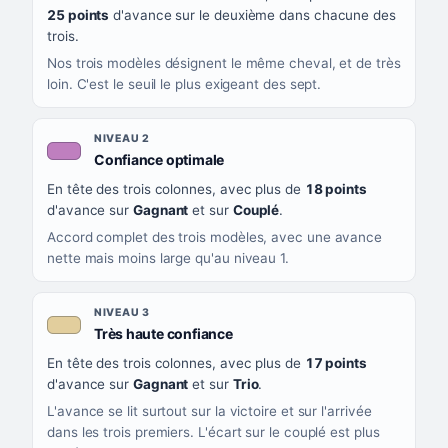
CE QUE CELA VOUS DIT
25 points
d'avance sur le deuxième dans chacune des
trois.
Nos trois modèles désignent le même cheval, et de très
loin. C'est le seuil le plus exigeant des sept.
NIVEAU 2
, couleur mauve
Confiance optimale
En tête des trois colonnes, avec plus de
18 points
d'avance sur
Gagnant
et sur
Couplé
.
Accord complet des trois modèles, avec une avance
nette mais moins large qu'au niveau 1.
NIVEAU 3
, couleur beige
Très haute confiance
En tête des trois colonnes, avec plus de
17 points
d'avance sur
Gagnant
et sur
Trio
.
L'avance se lit surtout sur la victoire et sur l'arrivée
dans les trois premiers. L'écart sur le couplé est plus