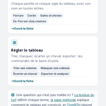
Chaque pastille et chaque sigle du tableau, avec son
nom en toutes lettres.
Ferrure
Corde
Gains et chrono
Ex-Fav sur cinq courses
Ouvrir la fiche
Régler le tableau
Trier, masquer, écarter un cheval, exporter : les
commandes de la barre d'outils.
Trier une colonne
Masquer une colonne
Écarter un cheval
Exporter et analyser
Ouvrir la fiche
Une question qui n'est pas traitée ici ?
Le lexique du
turf
définit chaque terme,
la page méthode
explique
comment le tableau est construit, et
ChatBZH
répond